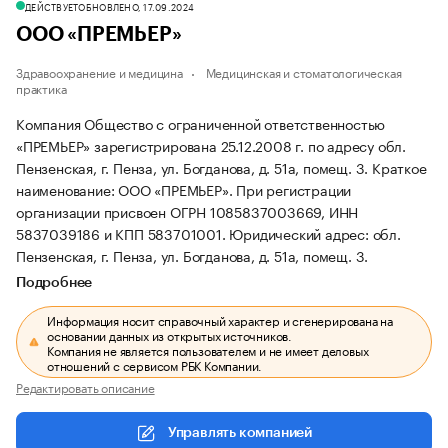
ДЕЙСТВУЕТ
ОБНОВЛЕНО, 17.09.2024
ООО «ПРЕМЬЕР»
Здравоохранение и медицина
Медицинская и стоматологическая
практика
Компания Общество с ограниченной ответственностью
«ПРЕМЬЕР» зарегистрирована 25.12.2008 г. по адресу обл.
Пензенская, г. Пенза, ул. Богданова, д. 51а, помещ. 3.
Краткое
наименование: ООО «ПРЕМЬЕР».
При регистрации
организации присвоен ОГРН 1085837003669, ИНН
5837039186 и КПП 583701001.
Юридический адрес: обл.
Пензенская, г. Пенза, ул. Богданова, д. 51а, помещ. 3.
Подробнее
Информация носит справочный характер и сгенерирована на
основании данных из открытых источников.
Компания не является пользователем и не имеет деловых
отношений с сервисом РБК Компании.
Редактировать описание
Управлять компанией