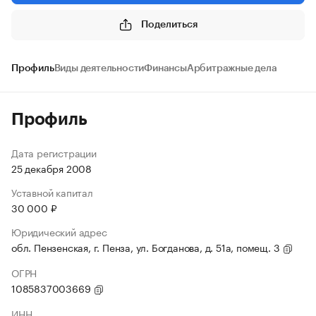
Поделиться
Профиль
Виды деятельности
Финансы
Арбитражные дела
Профиль
Дата регистрации
25 декабря 2008
Уставной капитал
30 000 ₽
Юридический адрес
обл. Пензенская, г. Пенза, ул. Богданова, д. 51а, помещ. 3
ОГРН
1085837003669
ИНН