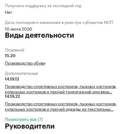
Получила поддержку за последний год
Нет
Дата последнего изменения в реестре субъектов МСП
10 июля 2026
Виды деятельности
Основной
15.20
Производство обуви
Дополнительные
14.19.12
Производство спортивных костюмов, лыжных костюмов,
купальных костюмов и прочей трикотажной или вяза…
14.19.22
Производство спортивных костюмов, лыжных костюмов,
купальных костюмов и прочей одежды из текстильны…
Посмотреть все (7)
Руководители