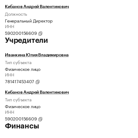
Кибанов Андрей Валентинович
Должность
Генеральный Директор
ИНН
590200156609
Учредители
Иванкина Юлия Владимировна
Тип субъекта
Физическое лицо
ИНН
781417453407
Кибанов Андрей Валентинович
Тип субъекта
Физическое лицо
ИНН
590200156609
Финансы