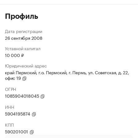
Профиль
Дата регистрации
26 сентября 2008
Уставной капитал
10 000 ₽
Юридический адрес
край Пермский, г.о. Пермский, г. Пермь, ул. Советская, д. 22,
офис 19
ОГРН
1085904018045
ИНН
5904195874
КПП
590201001