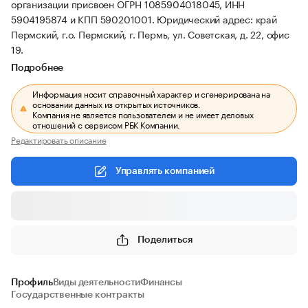
организации присвоен ОГРН 1085904018045, ИНН
5904195874 и КПП 590201001.
Юридический адрес: край
Пермский, г.о. Пермский, г. Пермь, ул. Советская, д. 22, офис
19.
Подробнее
Информация носит справочный характер и сгенерирована на
основании данных из открытых источников.
Компания не является пользователем и не имеет деловых
отношений с сервисом РБК Компании.
Редактировать описание
Управлять компанией
Поделиться
Профиль
Виды деятельности
Финансы
Государственные контракты