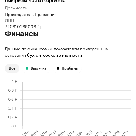
Дмитриева Ирина Георгиевна
Должность
Председатель Правления
ИНН
720610269036
Финансы
Данные по финансовым показателям приведены на
основании
бухгалтерской отчетности
Все
Выручка
Прибыль