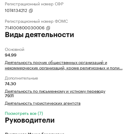
Регистрационный номер СФР
1074134212
Регистрационный номер ФОМС
714100800030006
Виды деятельности
Основной
94.99
Деятельность прочих общественных организаций и
некоммерческих организаций, кроме религиозных и поли…
Дополнительные
74.30
Деятельность по письменному и устному переводу
79.11
Деятельность туристических агентств
Посмотреть все (7)
Руководители