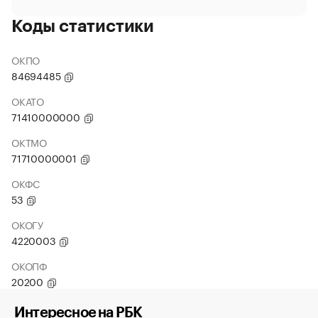
Коды статистики
ОКПО
84694485
ОКАТО
71410000000
ОКТМО
71710000001
ОКФС
53
ОКОГУ
4220003
ОКОПФ
20200
Интересное на РБК