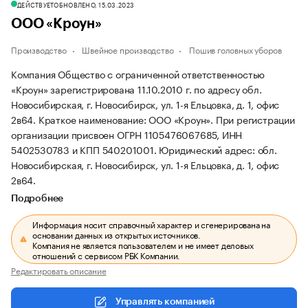
ДЕЙСТВУЕТ
ОБНОВЛЕНО, 15.03.2023
ООО «Кроун»
Производство
Швейное производство
Пошив головных уборов
Компания Общество с ограниченной ответственностью
«Кроун» зарегистрирована 11.10.2010 г. по адресу обл.
Новосибирская, г. Новосибирск, ул. 1-я Ельцовка, д. 1, офис
2в64.
Краткое наименование: ООО «Кроун».
При регистрации
организации присвоен ОГРН 1105476067685, ИНН
5402530783 и КПП 540201001.
Юридический адрес: обл.
Новосибирская, г. Новосибирск, ул. 1-я Ельцовка, д. 1, офис
2в64.
Подробнее
Информация носит справочный характер и сгенерирована на
основании данных из открытых источников.
Компания не является пользователем и не имеет деловых
отношений с сервисом РБК Компании.
Редактировать описание
Управлять компанией