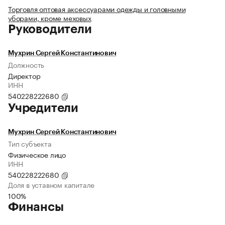
Торговля оптовая аксессуарами одежды и головными
уборами, кроме меховых
Руководители
Мухрин Сергей Константинович
Должность
Директор
ИНН
540228222680
Учредители
Мухрин Сергей Константинович
Тип субъекта
Физическое лицо
ИНН
540228222680
Доля в уставном капитале
100%
Финансы