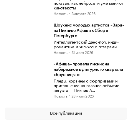
показал, как нейросети уже меняют
кинотексты
Новость
3 августа 2026
Шоукейс молодых артистов «Заря»
на Пикнике Афиши x Сбер в
Петербурге
Интеллигентский дэнс-поп, инди-
романтика и хип-хоп с гитарами
Новость
31 июля 2026
«Афиша» провела пикник на
набережной культурного квартала
«Брусницын»
Пледы, корзины с сюрпризами и
приглашение на главное событие
августа — Пикник А…
Новость
28 июля 2026
Все публикации