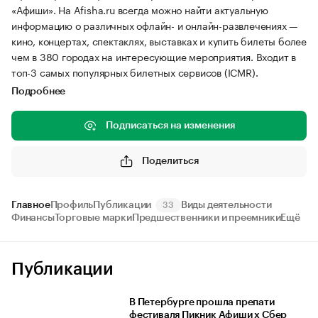
«Афиши». На Afisha.ru всегда можно найти актуальную
информацию о различных офлайн- и онлайн-развлечениях —
кино, концертах, спектаклях, выставках и купить билеты более
чем в 380 городах на интересующие мероприятия. Входит в
топ-3 самых популярных билетных сервисов (ICMR).
Подробнее
Подписаться на изменения
Поделиться
Главное
Профиль
Публикации
Виды деятельности
33
Финансы
Торговые марки
Предшественники и преемники
Ещё
Публикации
В Петербурге прошла препати
фестиваля Пикник Афиши х Сбер