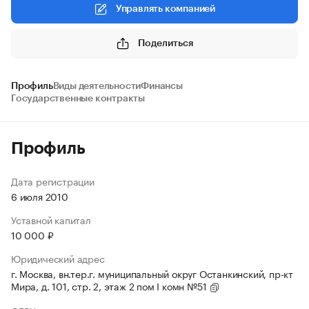
Управлять компанией
Поделиться
Профиль
Виды деятельности
Финансы
Государственные контракты
Профиль
Дата регистрации
6 июля 2010
Уставной капитал
10 000 ₽
Юридический адрес
г. Москва, вн.тер.г. муниципальный округ Останкинский, пр-кт
Мира, д. 101, стр. 2, этаж 2 пом I комн №51