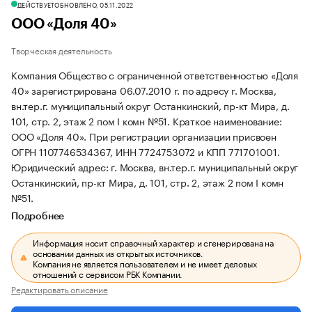
ДЕЙСТВУЕТ
ОБНОВЛЕНО, 05.11.2022
ООО «Доля 40»
Творческая деятельность
Компания Общество с ограниченной ответственностью «Доля
40» зарегистрирована 06.07.2010 г. по адресу г. Москва,
вн.тер.г. муниципальный округ Останкинский, пр-кт Мира, д.
101, стр. 2, этаж 2 пом I комн №51.
Краткое наименование:
ООО «Доля 40».
При регистрации организации присвоен
ОГРН 1107746534367, ИНН 7724753072 и КПП 771701001.
Юридический адрес: г. Москва, вн.тер.г. муниципальный округ
Останкинский, пр-кт Мира, д. 101, стр. 2, этаж 2 пом I комн
№51.
Подробнее
Информация носит справочный характер и сгенерирована на
основании данных из открытых источников.
Компания не является пользователем и не имеет деловых
отношений с сервисом РБК Компании.
Редактировать описание