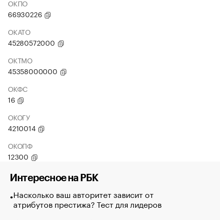
ОКПО
66930226
ОКАТО
45280572000
ОКТМО
45358000000
ОКФС
16
ОКОГУ
4210014
ОКОПФ
12300
Интересное на РБК
Насколько ваш авторитет зависит от
атрибутов престижа? Тест для лидеров