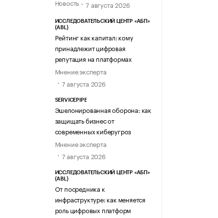
Новость
7 августа 2026
ИССЛЕДОВАТЕЛЬСКИЙ ЦЕНТР «АБП»
(ABL)
Рейтинг как капитал: кому
принадлежит цифровая
репутация на платформах
Мнение эксперта
7 августа 2026
SERVICEPIPE
Эшелонированная оборона: как
защищать бизнес от
современных киберугроз
Мнение эксперта
7 августа 2026
ИССЛЕДОВАТЕЛЬСКИЙ ЦЕНТР «АБП»
(ABL)
От посредника к
инфраструктуре: как меняется
роль цифровых платформ