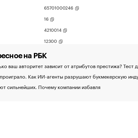
65701000246
16
4210014
12300
есное на РБК
ко ваш авторитет зависит от атрибутов престижа? Тест 
 проиграло. Как ИИ-агенты разрушают букмекерскую ин
ют сильнейших. Почему компании избавля