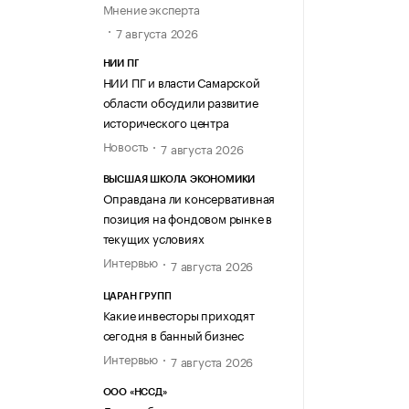
Мнение эксперта
7 августа 2026
НИИ ПГ
НИИ ПГ и власти Самарской
области обсудили развитие
исторического центра
Новость
7 августа 2026
ВЫСШАЯ ШКОЛА ЭКОНОМИКИ
Оправдана ли консервативная
позиция на фондовом рынке в
текущих условиях
Интервью
7 августа 2026
ЦАРАН ГРУПП
Какие инвесторы приходят
сегодня в банный бизнес
Интервью
7 августа 2026
ООО «НССД»