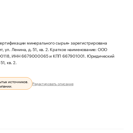
сертификации минерального сырья» зарегистрирована
 ул. Ленина, д. 51, кв. 2.
Краткое наименование: ООО
000118, ИНН 6679000065 и КПП 667901001.
Юридический
1, кв. 2.
ытых источников.
Редактировать описание
мпании.