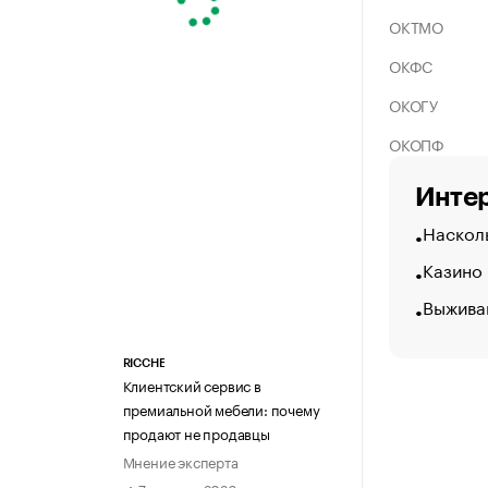
ОКТМО
ОКФС
ОКОГУ
ОКОПФ
Интер
Насколь
Казино
Выжива
RICCHE
Клиентский сервис в
премиальной мебели: почему
продают не продавцы
Мнение эксперта