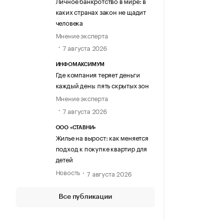
Личное банкротство в мире: в
каких странах закон не щадит
человека
Мнение эксперта
7 августа 2026
ИНФОМАКСИМУМ
Где компания теряет деньги
каждый день: пять скрытых зон
Мнение эксперта
7 августа 2026
ООО «СТАВНИ»
Жилье на вырост: как меняется
подход к покупке квартир для
детей
Новость
7 августа 2026
Все публикации