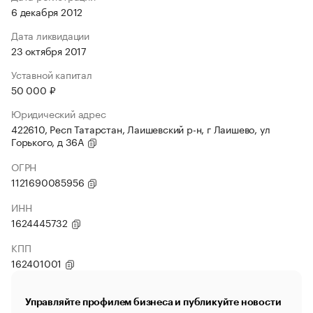
6 декабря 2012
Дата ликвидации
23 октября 2017
Уставной капитал
50 000 ₽
Юридический адрес
422610, Респ Татарстан, Лаишевский р-н, г Лаишево, ул
Горького, д 36А
ОГРН
1121690085956
ИНН
1624445732
КПП
162401001
Управляйте профилем бизнеса и публикуйте новости