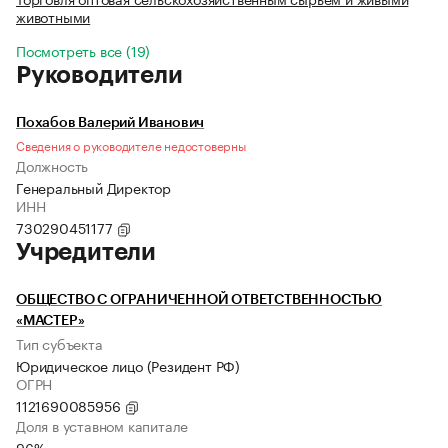
животными
Посмотреть все (19)
Руководители
Похабов Валерий Иванович
Сведения о руководителе недостоверны
Должность
Генеральный Директор
ИНН
730290451177
Учредители
ОБЩЕСТВО С ОГРАНИЧЕННОЙ ОТВЕТСТВЕННОСТЬЮ
«МАСТЕР»
Тип субъекта
Юридическое лицо (Резидент РФ)
ОГРН
1121690085956
Доля в уставном капитале
96%