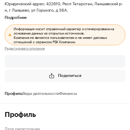
Юридический адрес: 422610, Респ Татарстан, Лаишевский р-
н, г Лаишево, ул Горького, д 36А.
Подробнее
Информация носит справочный характер и сгенерирована на
основании данных из открытых источников.
Компания не является пользователем и не имеет деловых
отношений с сервисом РБК Компании.
Редактировать описание
Поделиться
Профиль
Виды деятельности
Финансы
Профиль
Дата регистрации