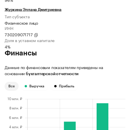
Журкина Эллана Дмитриевна
Тип субъекта
Физическое лицо
ИНН
730209071717
Доля в уставном капитале
4%
Финансы
Данные по финансовым показателям приведены на
основании
бухгалтерской отчетности
Все
Выручка
Прибыль