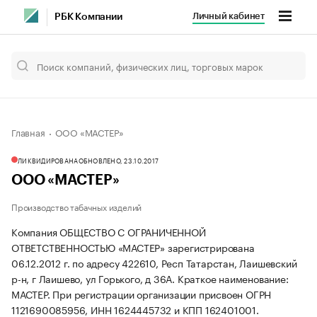
Личный кабинет
РБК Компании
Главная
ООО «МАСТЕР»
ЛИКВИДИРОВАНА
ОБНОВЛЕНО, 23.10.2017
ООО «МАСТЕР»
Производство табачных изделий
Компания ОБЩЕСТВО С ОГРАНИЧЕННОЙ
ОТВЕТСТВЕННОСТЬЮ «МАСТЕР» зарегистрирована
06.12.2012 г. по адресу 422610, Респ Татарстан, Лаишевский
р-н, г Лаишево, ул Горького, д 36А.
Краткое наименование:
МАСТЕР.
При регистрации организации присвоен ОГРН
1121690085956, ИНН 1624445732 и КПП 162401001.