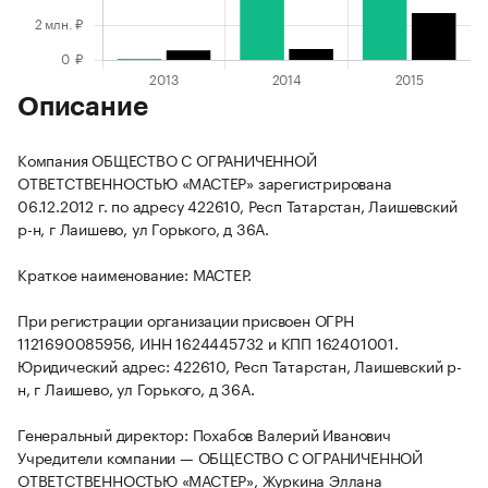
Описание
Компания ОБЩЕСТВО С ОГРАНИЧЕННОЙ
ОТВЕТСТВЕННОСТЬЮ «МАСТЕР» зарегистрирована
06.12.2012 г. по адресу 422610, Респ Татарстан, Лаишевский
р-н, г Лаишево, ул Горького, д 36А.
Краткое наименование: МАСТЕР.
При регистрации организации присвоен ОГРН
1121690085956, ИНН 1624445732 и КПП 162401001.
Юридический адрес: 422610, Респ Татарстан, Лаишевский р-
н, г Лаишево, ул Горького, д 36А.
Генеральный директор: Похабов Валерий Иванович
Учредители компании — ОБЩЕСТВО С ОГРАНИЧЕННОЙ
ОТВЕТСТВЕННОСТЬЮ «МАСТЕР», Журкина Эллана