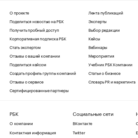
О проекте
Лента публикаций
Поделиться новостью на РБК
Эксперты
Получить пробный доступ
Выбор редакции
Корпоративная подписка РБК
Кейсы
Стать экспертом
Вебинары
Отзывы о вашей компании
Мероприятия
Поделиться кейсом
Учебник РБК Компании
Создать профиль группы компаний
Статьи о бизнесе
Отзывы о сервисе
Словарь PR и маркетинга
Сертифицированные партнеры
РБК
Социальные сети
О компании
ВКонтакте
С
Контактная информация
Twitter
Е