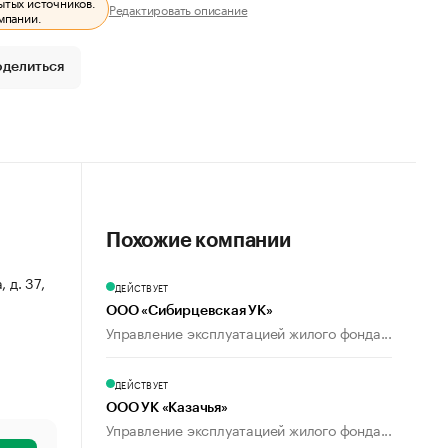
ытых источников.
Редактировать описание
мпании.
оделиться
Похожие компании
 д. 37,
ДЕЙСТВУЕТ
ООО «Сибирцевская УК»
Управление эксплуатацией жилого фонда...
ДЕЙСТВУЕТ
ООО УК «Казачья»
Управление эксплуатацией жилого фонда...