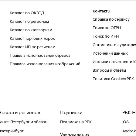
Каталог по ОКВЭД
Контакты
Справка по сервису
Каталог по регионам
Поиск по ОГРН
Каталог по категориям
Поиск по ИНН
Каталог торговых марок
Статистика и аудитори
Каталог ИП по регионам
Источники данных
Правила использования сервиса
Источник отчетности 
Правила использования изображений
Вопросы и ответы
Политика Cookies РБК
Новости регионов
Подписки
РБК Н
анкт-Петербург и область
Подписка на РБК
iOS
катеринбург
Androi
Уведомления