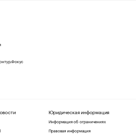
я
Контур.Фокус
овости
Юридическая информация
Информация об ограничениях
d
Правовая информация