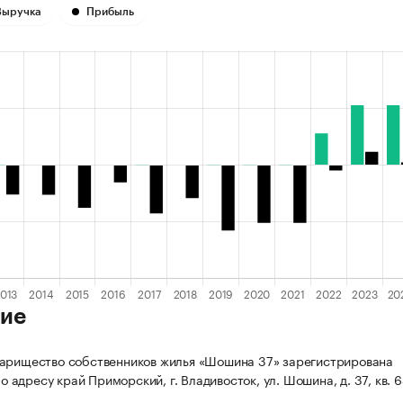
Выручка
Прибыль
ие
арищество собственников жилья «Шошина 37» зарегистрирована
 по адресу край Приморский, г. Владивосток, ул. Шошина, д. 37, кв. 6