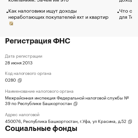
Как налоговики ищут доходы
Что обв
неработающих покупателей яхт и квартир
для Tel
Регистрация ФНС
Дата регистрации
28 июня 2013
Код налогового органа
0280
Наименование налогового органа
Межрайонная инспекция Федеральной налоговой службы №
39 по Республике Башкортостан
Адрес налоговой
450076, Республика Башкортостан, г.Уфа, ул Красина, д.52
Социальные фонды