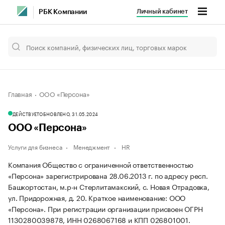
Личный кабинет
РБК Компании
Главная
ООО «Персона»
ДЕЙСТВУЕТ
ОБНОВЛЕНО, 31.05.2024
ООО «Персона»
Услуги для бизнеса
Менеджмент
HR
Компания Общество с ограниченной ответственностью
«Персона» зарегистрирована 28.06.2013 г. по адресу респ.
Башкортостан, м.р-н Стерлитамакский, с. Новая Отрадовка,
ул. Придорожная, д. 20.
Краткое наименование: ООО
«Персона».
При регистрации организации присвоен ОГРН
1130280039878, ИНН 0268067168 и КПП 026801001.