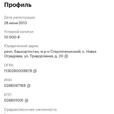
Профиль
Дата регистрации
28 июня 2013
Уставной капитал
10 000 ₽
Юридический адрес
респ. Башкортостан, м.р-н Стерлитамакский, с. Новая
Отрадовка, ул. Придорожная, д. 20
ОГРН
1130280039878
ИНН
0268067168
КПП
026801001
Среднесписочная численность