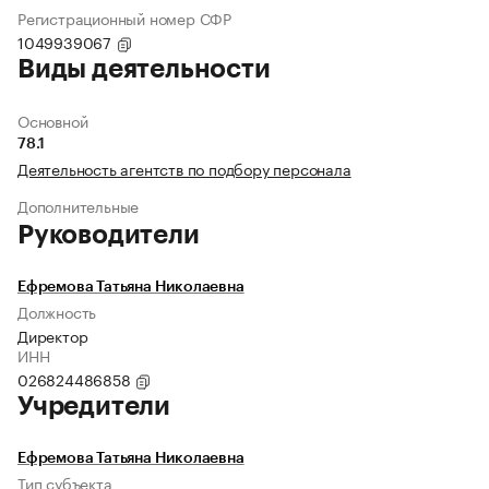
Регистрационный номер СФР
1049939067
Виды деятельности
Основной
78.1
Деятельность агентств по подбору персонала
Дополнительные
Руководители
Ефремова Татьяна Николаевна
Должность
Директор
ИНН
026824486858
Учредители
Ефремова Татьяна Николаевна
Тип субъекта