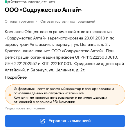
ДЕЙСТВУЕТ
ОБНОВЛЕНО, 07.11.2022
ООО «Содружество Алтай»
Оптовая торговля
Оптовая торговля с/х продукцией
Компания Общество с ограниченной ответственностью
«Содружество Алтай» зарегистрирована 23.01.2013 г. по
адресу край Алтайский, г. Барнаул, ул. Целинная, д. 2г.
Краткое наименование: ООО «Содружество Алтай».
При
регистрации организации присвоен ОГРН 1132225000610,
ИНН 2221202552 и КПП 222101001.
Юридический адрес: край
Алтайский, г. Барнаул, ул. Целинная, д. 2г.
Подробнее
Информация носит справочный характер и сгенерирована на
основании данных из открытых источников.
Компания не является пользователем и не имеет деловых
отношений с сервисом РБК Компании.
Редактировать описание
Управлять компанией