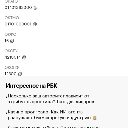
ОКАТО
01401363000
ОКТМО
01701000001
ОКФС
16
ОКОГУ
4210014
ОКОПФ
12300
Интересное на РБК
Насколько ваш авторитет зависит от
атрибутов престижа? Тест для лидеров
Казино проиграло. Как ИИ-агенты
разрушают букмекерскую индустрию
Выживают сильнейших. Почему компании