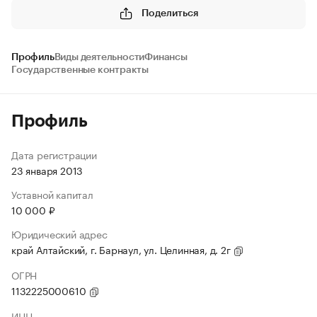
Поделиться
Профиль
Виды деятельности
Финансы
Государственные контракты
Профиль
Дата регистрации
23 января 2013
Уставной капитал
10 000 ₽
Юридический адрес
край Алтайский, г. Барнаул, ул. Целинная, д. 2г
ОГРН
1132225000610
ИНН