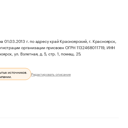
01.03.2013 г. по адресу край Красноярский, г. Красноярск,
гистрации организации присвоен ОГРН 1132468011719, ИНН
рск, ул. Взлетная, д. 5, стр. 1, помещ. 25.
ытых источников.
Редактировать описание
мпании.