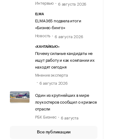
Интервью
6 августа 2026
ELMA
ELMA365 подвела итоги
«Бизнес-бинго»
Новость
6 августа 2026
«ХАНТАЙКЬЮ»
Почему сильные кандидаты не
ищут работу и как компании их
находят сегодня
Мнение эксперта
6 августа 2026
Один из крупнейших в мире
лоукостеров сообщил о кризисе
отрасли
РБК Бизнес
6 августа
Все публикации