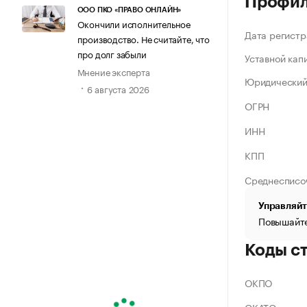
Профи
ООО ПКО «ПРАВО ОНЛАЙН»
Окончили исполнительное
Дата регистр
производство. Не считайте, что
про долг забыли
Уставной кап
Мнение эксперта
Юридический
6 августа 2026
ОГРН
ИНН
КПП
Среднесписо
Управляйт
Повышайте
Коды с
ОКПО