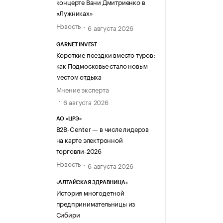
концерте Вани Дмитриенко в
«Лужниках»
Новость
6 августа 2026
GARNET INVEST
Короткие поездки вместо туров:
как Подмосковье стало новым
местом отдыха
Мнение эксперта
6 августа 2026
АО «ЦРЭ»
B2B-Center — в числе лидеров
на карте электронной
торговли-2026
Новость
6 августа 2026
«АЛТАЙСКАЯ ЗДРАВНИЦА»
История многодетной
предпринимательницы из
Сибири