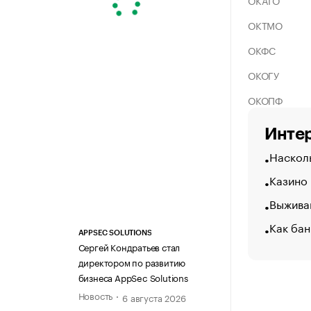
ОКАТО
ОКТМО
ОКФС
ОКОГУ
ОКОПФ
Интер
Насколь
Казино
Выжива
Как бан
APPSEC SOLUTIONS
Сергей Кондратьев стал
директором по развитию
бизнеса AppSec Solutions
Новость
6 августа 2026