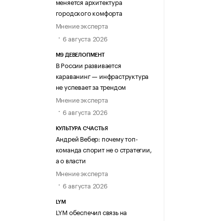
меняется архитектура
городского комфорта
Мнение эксперта
6 августа 2026
М9 ДЕВЕЛОПМЕНТ
В России развивается
караванинг — инфраструктура
не успевает за трендом
Мнение эксперта
6 августа 2026
КУЛЬТУРА СЧАСТЬЯ
Андрей Вебер: почему топ-
команда спорит не о стратегии,
а о власти
Мнение эксперта
6 августа 2026
LYM
LYM обеспечил связь на