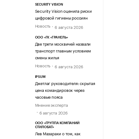
SECURITY VISION
Security Vision оценила риски
цифровой гигиены россиян
Новость
6 августа 2026
ООО «ГК «ГРАНЕЛЬ»
Две трети москвичей назвали
транспорт главным условием
смены жилья
Новость
6 августа 2026
IPSUM
Джетлаг руководителя: скрытая
цена командировок через
часовые пояса
Мнение эксперта
6 августа 2026
ООО «ГРУППА КОМПАНИЙ
СТИЛОБАТ»
Лев Мазараки о том, как