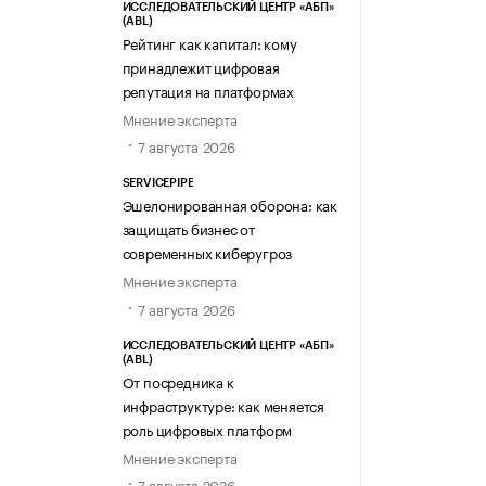
ИССЛЕДОВАТЕЛЬСКИЙ ЦЕНТР «АБП»
(ABL)
Рейтинг как капитал: кому
принадлежит цифровая
репутация на платформах
Мнение эксперта
7 августа 2026
SERVICEPIPE
Эшелонированная оборона: как
защищать бизнес от
современных киберугроз
Мнение эксперта
7 августа 2026
ИССЛЕДОВАТЕЛЬСКИЙ ЦЕНТР «АБП»
(ABL)
От посредника к
инфраструктуре: как меняется
роль цифровых платформ
Мнение эксперта
7 августа 2026