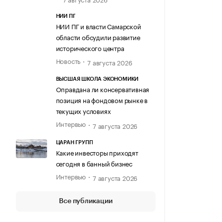
НИИ ПГ
НИИ ПГ и власти Самарской
области обсудили развитие
исторического центра
Новость
7 августа 2026
ВЫСШАЯ ШКОЛА ЭКОНОМИКИ
Оправдана ли консервативная
позиция на фондовом рынке в
текущих условиях
Интервью
7 августа 2026
ЦАРАН ГРУПП
Какие инвесторы приходят
сегодня в банный бизнес
Интервью
7 августа 2026
Все публикации