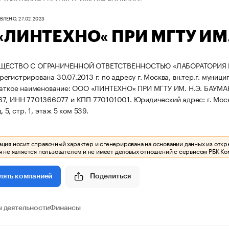
ЛЕНО, 27.02.2023
«ЛИНТЕХНО« ПРИ МГТУ ИМ.
БЩЕСТВО С ОГРАНИЧЕННОЙ ОТВЕТСТВЕННОСТЬЮ «ЛАБОРАТОРИЯ 
гистрирована 30.07.2013 г. по адресу г. Москва, вн.тер.г. муниципа
аткое наименование: ООО «ЛИНТЕХНО« ПРИ МГТУ ИМ. Н.Э. БАУМА
67, ИНН 7701366077 и КПП 770101001.
Юридический адрес: г. Моск
 5, стр. 1, этаж 5 ком 539.
ия носит справочный характер и сгенерирована на основании данных из откр
 не является пользователем и не имеет деловых отношений с сервисом РБК Ко
Поделиться
лять компанией
 деятельности
Финансы