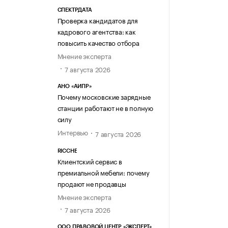
СПЕКТРДАТА
Проверка кандидатов для
кадрового агентства: как
повысить качество отбора
Мнение эксперта
7 августа 2026
АНО «АИПР»
Почему московские зарядные
станции работают не в полную
силу
Интервью
7 августа 2026
RICCHE
Клиентский сервис в
премиальной мебели: почему
продают не продавцы
Мнение эксперта
7 августа 2026
ООО ПРАВОВОЙ ЦЕНТР «ЭКСПЕРТ»