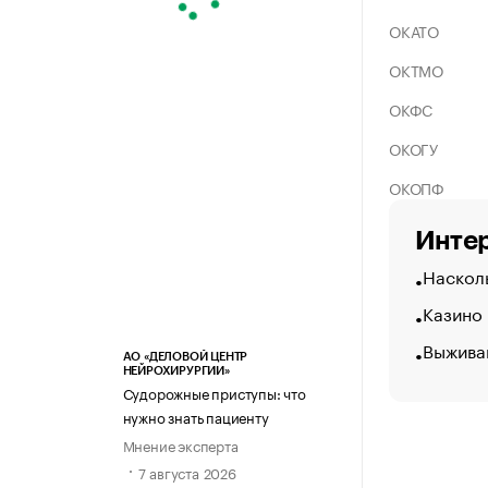
ОКАТО
ОКТМО
ОКФС
ОКОГУ
ОКОПФ
Интер
Насколь
Казино
Выжива
АО «ДЕЛОВОЙ ЦЕНТР
НЕЙРОХИРУРГИИ»
Судорожные приступы: что
нужно знать пациенту
Мнение эксперта
7 августа 2026