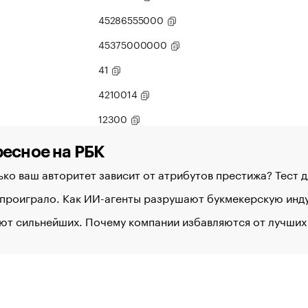
45286555000
45375000000
41
4210014
12300
есное на РБК
ко ваш авторитет зависит от атрибутов престижа? Тест 
 проиграло. Как ИИ-агенты разрушают букмекерскую ин
ют сильнейших. Почему компании избавляются от лучших