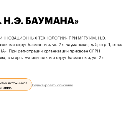
 Н.Э. БАУМАНА»
ИННОВАЦИОННЫХ ТЕХНОЛОГИЙ« ПРИ МГТУ ИМ. Н.Э.
льный округ Басманный, ул. 2-я Бауманская, д. 5, стр. 1, этаж
НА».
При регистрации организации присвоен ОГРН
ва, вн.тер.г. муниципальный округ Басманный, ул. 2-я
ытых источников.
Редактировать описание
мпании.