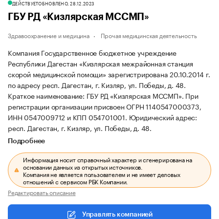
ДЕЙСТВУЕТ
ОБНОВЛЕНО, 28.12.2023
ГБУ РД «Кизлярская МССМП»
Здравоохранение и медицина
Прочая медицинская деятельность
Компания Государственное бюджетное учреждение
Республики Дагестан «Кизлярская межрайонная станция
скорой медицинской помощи» зарегистрирована 20.10.2014 г.
по адресу респ. Дагестан, г. Кизляр, ул. Победы, д. 48.
Краткое наименование: ГБУ РД «Кизлярская МССМП».
При
регистрации организации присвоен ОГРН 1140547000373,
ИНН 0547009712 и КПП 054701001.
Юридический адрес:
респ. Дагестан, г. Кизляр, ул. Победы, д. 48.
Подробнее
Информация носит справочный характер и сгенерирована на
основании данных из открытых источников.
Компания не является пользователем и не имеет деловых
отношений с сервисом РБК Компании.
Редактировать описание
Управлять компанией