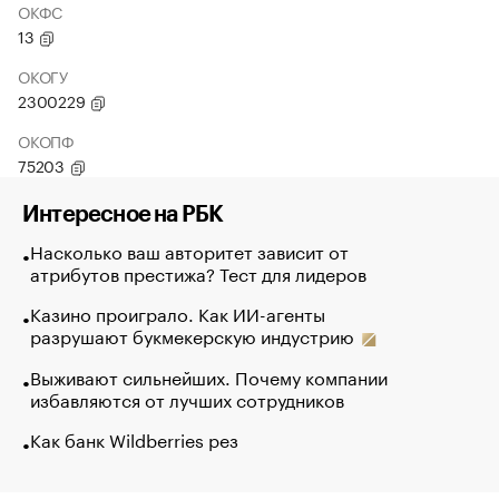
ОКФС
13
ОКОГУ
2300229
ОКОПФ
75203
Интересное на РБК
Насколько ваш авторитет зависит от
атрибутов престижа? Тест для лидеров
Казино проиграло. Как ИИ-агенты
разрушают букмекерскую индустрию
Выживают сильнейших. Почему компании
избавляются от лучших сотрудников
Как банк Wildberries рез