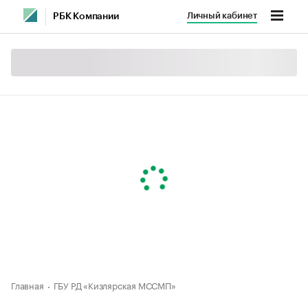
Личный кабинет
РБК Компании
Главная
ГБУ РД «Кизлярская МССМП»