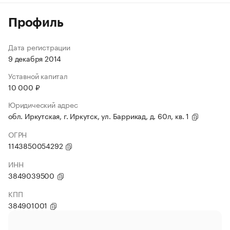
Профиль
Дата регистрации
9 декабря 2014
Уставной капитал
10 000 ₽
Юридический адрес
обл. Иркутская, г. Иркутск, ул. Баррикад, д. 60л, кв. 1
ОГРН
1143850054292
ИНН
3849039500
КПП
384901001