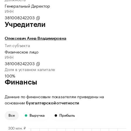
Генеральный Директор
ИНН
381008242203
Учредители
Олексевич Анна Владимировна
Тип субъекта
Физическое лицо
ИНН
381008242203
Доля в уставном капитале
100%
Финансы
Данные по финансовым показателям приведены на
основании
бухгалтерской отчетности
Все
Выручка
Прибыль