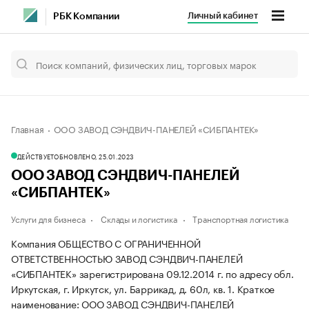
Личный кабинет
РБК Компании
Главная
ООО ЗАВОД СЭНДВИЧ-ПАНЕЛЕЙ «СИБПАНТЕК»
ДЕЙСТВУЕТ
ОБНОВЛЕНО, 25.01.2023
ООО ЗАВОД СЭНДВИЧ-ПАНЕЛЕЙ
«СИБПАНТЕК»
Услуги для бизнеса
Склады и логистика
Транспортная логистика
Компания ОБЩЕСТВО С ОГРАНИЧЕННОЙ
ОТВЕТСТВЕННОСТЬЮ ЗАВОД СЭНДВИЧ-ПАНЕЛЕЙ
«СИБПАНТЕК» зарегистрирована 09.12.2014 г. по адресу обл.
Иркутская, г. Иркутск, ул. Баррикад, д. 60л, кв. 1.
Краткое
наименование: ООО ЗАВОД СЭНДВИЧ-ПАНЕЛЕЙ