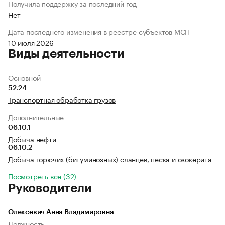
Получила поддержку за последний год
Нет
Дата последнего изменения в реестре субъектов МСП
10 июля 2026
Виды деятельности
Основной
52.24
Транспортная обработка грузов
Дополнительные
06.10.1
Добыча нефти
06.10.2
Добыча горючих (битуминозных) сланцев, песка и озокерита
Посмотреть все (32)
Руководители
Олексевич Анна Владимировна
Должность