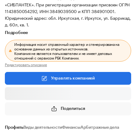
«СИБПАНТЕК».
При регистрации организации присвоен ОГРН
1143850054292, ИНН 3849039500 и КПП 384901001.
Юридический адрес: обл. Иркутская, г. Иркутск, ул. Баррикад,
д. 60л, кв. 1.
Подробнее
Информация носит справочный характер и сгенерирована на
основании данных из открытых источников.
Компания не является пользователем и не имеет деловых
отношений с сервисом РБК Компании.
Редактировать описание
Управлять компанией
Поделиться
Профиль
Виды деятельности
Финансы
Арбитражные дела