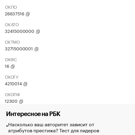
ОКПО
26637516
ОКАТО
32415000000
ОКТМО
32715000001
ОКФС
16
ОКОГУ
4210014
ОКОПФ
12300
Интересное на РБК
Насколько ваш авторитет зависит от
атрибутов престижа? Тест для лидеров