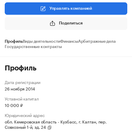
Управлять компанией
Поделиться
Профиль
Виды деятельности
Финансы
Арбитражные дела
Государственные контракты
Профиль
Дата регистрации
26 ноября 2014
Уставной капитал
10 000 ₽
Юридический адрес
обл. Кемеровская область - Кузбасс, г. Калтан, пер.
Совхозный 1-й, зд. 24