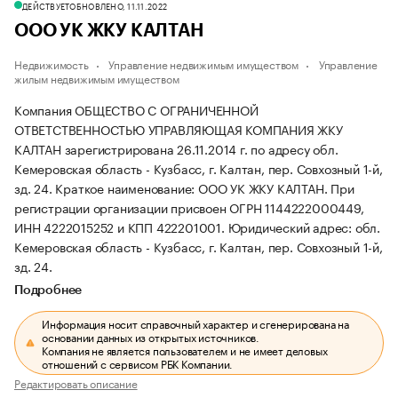
ДЕЙСТВУЕТ
ОБНОВЛЕНО, 11.11.2022
ООО УК ЖКУ КАЛТАН
Недвижимость
Управление недвижимым имуществом
Управление
жилым недвижимым имуществом
Компания ОБЩЕСТВО С ОГРАНИЧЕННОЙ
ОТВЕТСТВЕННОСТЬЮ УПРАВЛЯЮЩАЯ КОМПАНИЯ ЖКУ
КАЛТАН зарегистрирована 26.11.2014 г. по адресу обл.
Кемеровская область - Кузбасс, г. Калтан, пер. Совхозный 1-й,
зд. 24.
Краткое наименование: ООО УК ЖКУ КАЛТАН.
При
регистрации организации присвоен ОГРН 1144222000449,
ИНН 4222015252 и КПП 422201001.
Юридический адрес: обл.
Кемеровская область - Кузбасс, г. Калтан, пер. Совхозный 1-й,
зд. 24.
Подробнее
Информация носит справочный характер и сгенерирована на
основании данных из открытых источников.
Компания не является пользователем и не имеет деловых
отношений с сервисом РБК Компании.
Редактировать описание