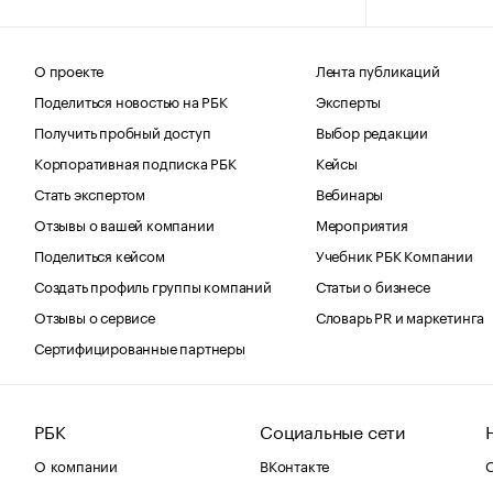
О проекте
Лента публикаций
Поделиться новостью на РБК
Эксперты
Получить пробный доступ
Выбор редакции
Корпоративная подписка РБК
Кейсы
Стать экспертом
Вебинары
Отзывы о вашей компании
Мероприятия
Поделиться кейсом
Учебник РБК Компании
Создать профиль группы компаний
Статьи о бизнесе
Отзывы о сервисе
Словарь PR и маркетинга
Сертифицированные партнеры
РБК
Социальные сети
О компании
ВКонтакте
С