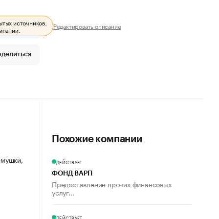
ытых источников.
Редактировать описание
мпании.
оделиться
Похожие компании
емушки,
ДЕЙСТВУЕТ
ФОНД ВАРП
Предоставление прочих финансовых
услуг...
ДЕЙСТВУЕТ