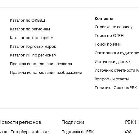
Каталог по ОКВЭД
Контакты
Справка по сервису
Каталог по регионам
Поиск по ОГРН
Каталог по категориям
Поиск по ИНН
Каталог торговых марок
Статистика и аудитори
Каталог ИП по регионам
Источники данных
Правила использования сервиса
Источник отчетности 
Правила использования изображений
Вопросы и ответы
Политика Cookies РБК
Новости регионов
Подписки
РБК Н
анкт-Петербург и область
Подписка на РБК
iOS