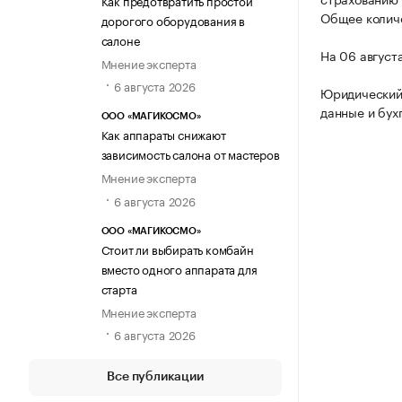
Общее количе
дорогого оборудования в
салоне
На 06 август
Мнение эксперта
6 августа 2026
Юридический
данные и бух
ООО «МАГИКОСМО»
Как аппараты снижают
зависимость салона от мастеров
Мнение эксперта
6 августа 2026
ООО «МАГИКОСМО»
Стоит ли выбирать комбайн
вместо одного аппарата для
старта
Мнение эксперта
6 августа 2026
Все публикации