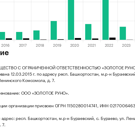
ие
БЩЕСТВО С ОГРАНИЧЕННОЙ ОТВЕТСТВЕННОСТЬЮ «ЗОЛОТОЕ РУН
ана 12.03.2015 г. по адресу респ. Башкортостан, м.р-н Бураевский
Ленинского Комсомола, д. 7.
менование: ООО «ЗОЛОТОЕ РУНО».
ации организации присвоен ОГРН 1150280014741, ИНН 021700646
адрес: респ. Башкортостан, м.р-н Бураевский, с. Бураево, ул. Лен
 7.