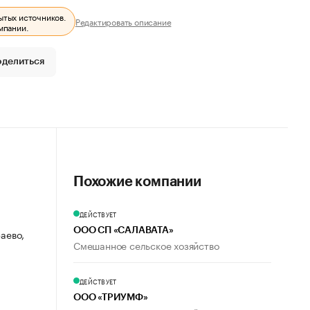
ытых источников.
Редактировать описание
мпании.
оделиться
Похожие компании
ДЕЙСТВУЕТ
ООО СП «САЛАВАТА»
раево,
Смешанное сельское хозяйство
ДЕЙСТВУЕТ
ООО «ТРИУМФ»