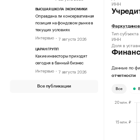
ИНН
ВЫСШАЯ ШКОЛА ЭКОНОМИКИ
Учреди
Оправдана ли консервативная
позиция на фондовом рынке в
Фархутдинов
текущих условиях
Тип субъекта
Интервью
7 августа 2026
ИНН
Доля в устав
ЦАРАН ГРУПП
Финан
Какие инвесторы приходят
сегодня в банный бизнес
Данные по фи
Интервью
7 августа 2026
отчетности
Все публикации
Все