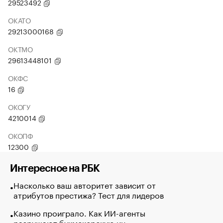
29523492
ОКАТО
29213000168
ОКТМО
29613448101
ОКФС
16
ОКОГУ
4210014
ОКОПФ
12300
Интересное на РБК
Насколько ваш авторитет зависит от
атрибутов престижа? Тест для лидеров
Казино проиграло. Как ИИ-агенты
разрушают букмекерскую ин