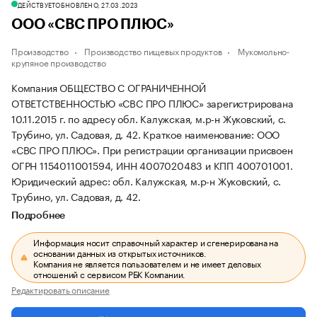
ДЕЙСТВУЕТ
ОБНОВЛЕНО, 27.03.2023
ООО «СВС ПРО ПЛЮС»
Производство
Производство пищевых продуктов
Мукомольно-
крупяное производство
Компания ОБЩЕСТВО С ОГРАНИЧЕННОЙ
ОТВЕТСТВЕННОСТЬЮ «СВС ПРО ПЛЮС» зарегистрирована
10.11.2015 г. по адресу обл. Калужская, м.р-н Жуковский, с.
Трубино, ул. Садовая, д. 42.
Краткое наименование: ООО
«СВС ПРО ПЛЮС».
При регистрации организации присвоен
ОГРН 1154011001594, ИНН 4007020483 и КПП 400701001.
Юридический адрес: обл. Калужская, м.р-н Жуковский, с.
Трубино, ул. Садовая, д. 42.
Подробнее
Информация носит справочный характер и сгенерирована на
основании данных из открытых источников.
Компания не является пользователем и не имеет деловых
отношений с сервисом РБК Компании.
Редактировать описание