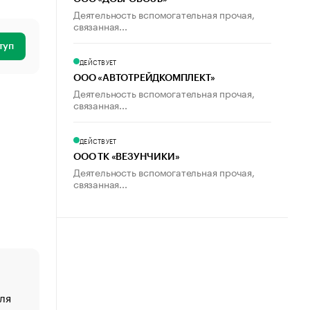
Деятельность вспомогательная прочая,
связанная...
туп
ДЕЙСТВУЕТ
ООО «АВТОТРЕЙДКОМПЛЕКТ»
Деятельность вспомогательная прочая,
связанная...
ДЕЙСТВУЕТ
ООО ТК «ВЕЗУНЧИКИ»
Деятельность вспомогательная прочая,
связанная...
ля
«От спорта тело стареет иначе». Как живет глава ко