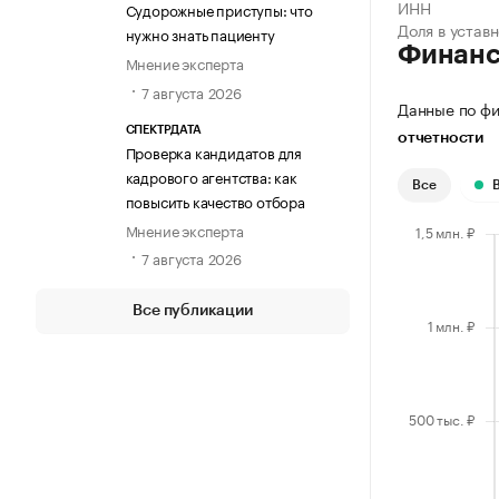
ИНН
Судорожные приступы: что
Доля в устав
нужно знать пациенту
Финан
Мнение эксперта
7 августа 2026
Данные по фи
СПЕКТРДАТА
отчетности
Проверка кандидатов для
кадрового агентства: как
Все
повысить качество отбора
Мнение эксперта
7 августа 2026
Все публикации