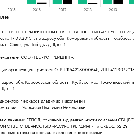
ие
БЩЕСТВО С ОГРАНИЧЕННОЙ ОТВЕТСТВЕННОСТЬЮ «РЕСУРС ТРЕЙД
ана 17.03.2015 г. по адресу обл. Кемеровская область - Кузбасс, м
 п. Севск, ул. Победы, д. 9, кв. 1.
менование: ООО «РЕСУРС ТРЕЙДИНГ».
ации организации присвоен ОГРН 1154223000645, ИНН 422307201
адрес: обл. Кемеровская область - Кузбасс, м.о. Прокопьевский, п
9, кв. 1.
директор: Черкасов Владимир Николаевич
омпании — Черкасов Владимир Николаевич.
ии с данными ЕГРЮЛ, основной вид деятельности компании ОБЩЕ
Й ОТВЕТСТВЕННОСТЬЮ «РЕСУРС ТРЕЙДИНГ» по ОКВЭД: 52.29
 вспомогательная прочая, связанная с перевозками.