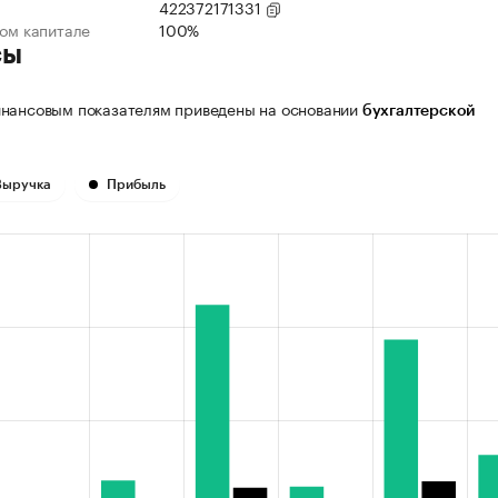
422372171331
ном капитале
100%
сы
нансовым показателям приведены на основании
бухгалтерской
Выручка
Прибыль