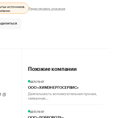
ытых источников.
Редактировать описание
мпании.
оделиться
Похожие компании
ДЕЙСТВУЕТ
ООО «ХИМЭНЕРГОСЕРВИС»
Деятельность вспомогательная прочая,
 1
связанная...
ДЕЙСТВУЕТ
ООО «ДОБРОВОЗЪ»