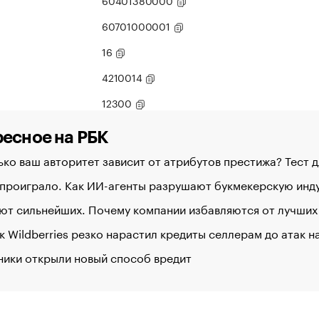
60401380000
60701000001
16
4210014
12300
есное на РБК
ко ваш авторитет зависит от атрибутов престижа? Тест 
 проиграло. Как ИИ-агенты разрушают букмекерскую ин
ют сильнейших. Почему компании избавляются от лучших
к Wildberries резко нарастил кредиты селлерам до атак 
ники открыли новый способ вредит