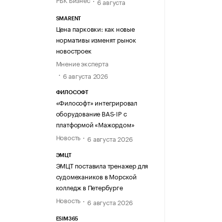
6 августа
SMARENT
Цена парковки: как новые
нормативы изменят рынок
новостроек
Мнение эксперта
6 августа 2026
ФИЛОСОФТ
«Философт» интегрировал
оборудование BAS-IP с
платформой «Мажордом»
Новость
6 августа 2026
ЭМЦТ
ЭМЦТ поставила тренажер для
судомехаников в Морской
колледж в Петербурге
Новость
6 августа 2026
ESIM365