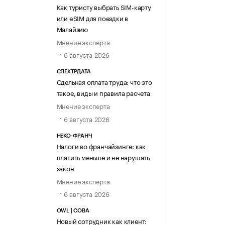
Как туристу выбрать SIM-карту
или eSIM для поездки в
Малайзию
Мнение эксперта
6 августа 2026
СПЕКТРДАТА
Сдельная оплата труда: что это
такое, виды и правила расчета
Мнение эксперта
6 августа 2026
НЕКО-ФРАНЧ
Налоги во франчайзинге: как
платить меньше и не нарушать
закон
Мнение эксперта
6 августа 2026
OWL | СОВА
Новый сотрудник как клиент: