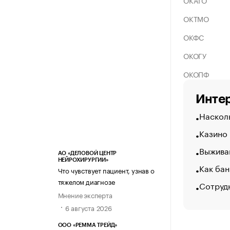
ОКАТО
ОКТМО
ОКФС
ОКОГУ
ОКОПФ
Интер
Насколь
Казино
Выжива
АО «ДЕЛОВОЙ ЦЕНТР
НЕЙРОХИРУРГИИ»
Как бан
Что чувствует пациент, узнав о
тяжелом диагнозе
Сотруд
Мнение эксперта
6 августа 2026
ООО «РЕММА ТРЕЙД»