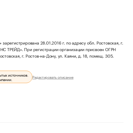
истрирована 28.01.2016 г. по адресу обл. Ростовская, г.
ЯНС ТРЕЙД».
При регистрации организации присвоен ОГРН
товская, г. Ростов-на-Дону, ул. Каяни, д. 18, помещ. 305.
ытых источников.
Редактировать описание
мпании.