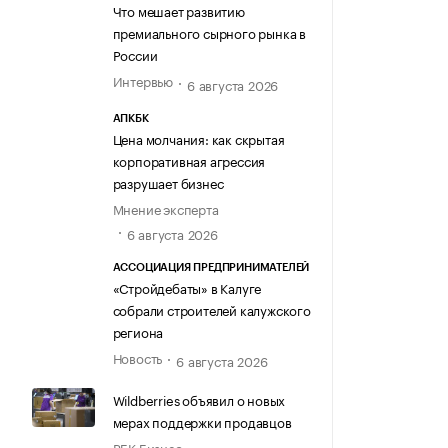
Что мешает развитию
премиального сырного рынка в
России
Интервью
6 августа 2026
АПКБК
Цена молчания: как скрытая
корпоративная агрессия
разрушает бизнес
Мнение эксперта
6 августа 2026
АССОЦИАЦИЯ ПРЕДПРИНИМАТЕЛЕЙ
«Стройдебаты» в Калуге
собрали строителей калужского
региона
Новость
6 августа 2026
Wildberries объявил о новых
мерах поддержки продавцов
РБК Бизнес