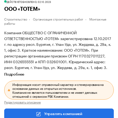
ДЕЙСТВУЕТ
ОБНОВЛЕНО, 02.10.2023
ООО «ТОТЕМ»
Строительство
Организация строительных работ
Монтажные
работы
Компания ОБЩЕСТВО С ОГРАНИЧЕННОЙ
ОТВЕТСТВЕННОСТЬЮ «ТОТЕМ» зарегистрирована 12.10.2017
г. по адресу респ. Бурятия, г. Улан-Удэ, ул. Жердева, д. 29а, к.
1, офис 3.
Краткое наименование: ООО «ТОТЕМ».
При
регистрации организации присвоен ОГРН 1170327011227,
ИНН 0326555551 и КПП 032601001.
Юридический адрес:
респ. Бурятия, г. Улан-Удэ, ул. Жердева, д. 29а, к. 1, офис 3.
Подробнее
Информация носит справочный характер и сгенерирована на
основании данных из открытых источников.
Компания не является пользователем и не имеет деловых
отношений с сервисом РБК Компании.
Редактировать описание
Управлять компанией