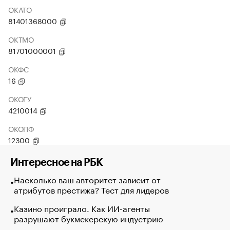
ОКАТО
81401368000
ОКТМО
81701000001
ОКФС
16
ОКОГУ
4210014
ОКОПФ
12300
Интересное на РБК
Насколько ваш авторитет зависит от
атрибутов престижа? Тест для лидеров
Казино проиграло. Как ИИ-агенты
разрушают букмекерскую индустрию