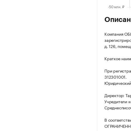
Описан
Компания О
зарегистриров
д. 126, помещ.
Краткое наим
При регистра
312301001.
Юридический а
Директор: Та
Учредители к
Среднесписоч
В соответств
ОГРАНИЧЕНН