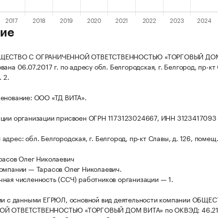
ие
БЩЕСТВО С ОГРАНИЧЕННОЙ ОТВЕТСТВЕННОСТЬЮ «ТОРГОВЫЙ ДОМ
ана 06.07.2017 г. по адресу обл. Белгородская, г. Белгород, пр-кт
 2.
енование: ООО «ТД ВИТА».
ции организации присвоен ОГРН 1173123024667, ИНН 3123417093
дрес: обл. Белгородская, г. Белгород, пр-кт Славы, д. 126, помещ.
расов Олег Николаевич
омпании — Тарасов Олег Николаевич.
ная численность (ССЧ) работников организации — 1.
ии с данными ЕГРЮЛ, основной вид деятельности компании ОБЩЕ
ОЙ ОТВЕТСТВЕННОСТЬЮ «ТОРГОВЫЙ ДОМ ВИТА» по ОКВЭД: 46.2