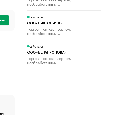
необработанным...
ДЕЙСТВУЕТ
туп
ООО «ВИКТОРИЯ К»
Торговля оптовая зерном,
необработанным...
ДЕЙСТВУЕТ
ООО «БЕЛАГРОНОВА»
Торговля оптовая зерном,
необработанным...
ля
«От спорта тело стареет иначе». Как живет глава ко