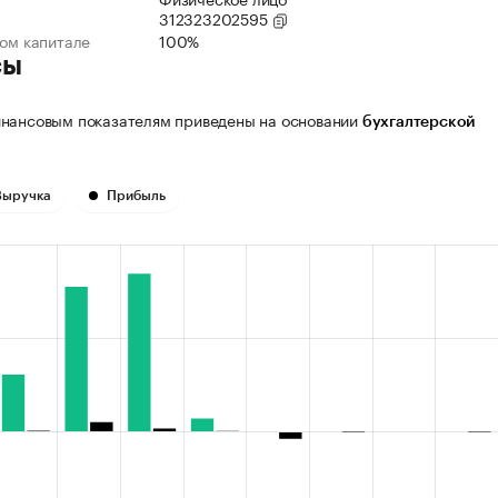
312323202595
ном капитале
100%
сы
нансовым показателям приведены на основании
бухгалтерской
Выручка
Прибыль