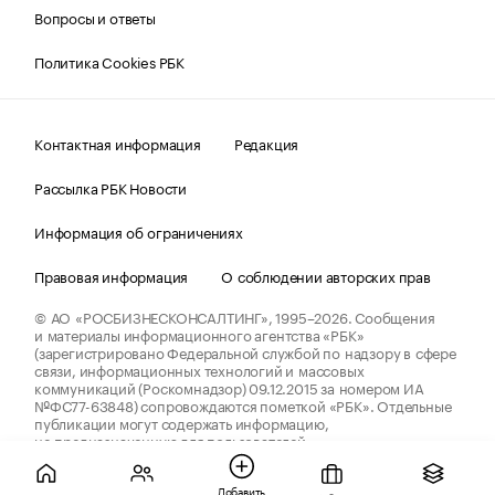
Вопросы и ответы
Политика Cookies РБК
Контактная информация
Редакция
Рассылка РБК Новости
Информация об ограничениях
Правовая информация
О соблюдении авторских прав
© АО «РОСБИЗНЕСКОНСАЛТИНГ»,
1995–2026.
Сообщения
и материалы информационного агентства «РБК»
(зарегистрировано Федеральной службой по надзору в сфере
связи, информационных технологий и массовых
коммуникаций (Роскомнадзор) 09.12.2015 за номером ИА
№ФС77-63848) сопровождаются пометкой «РБК». Отдельные
публикации могут содержать информацию,
не предназначенную для пользователей
до 18 лет.
companycardsfeedback@rbc.ru
Добавить