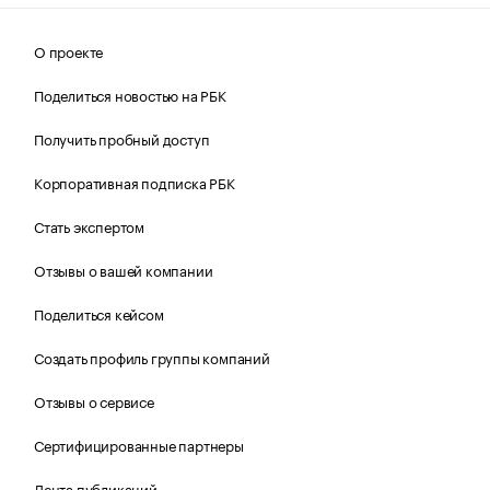
О проекте
Поделиться новостью на РБК
Получить пробный доступ
Корпоративная подписка РБК
Стать экспертом
Отзывы о вашей компании
Поделиться кейсом
Создать профиль группы компаний
Отзывы о сервисе
Сертифицированные партнеры
Лента публикаций