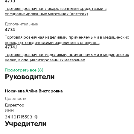
47.73
Торговля розничная лекарственными средствами в
специализированных магазинах (аптеках)
Дополнительные
47.74
Торговля розничная изделиями, применяемыми в медицинских
целях, ортопедическими изделиями в специал…
47.74.1
Торговля розничная изделиями, применяемыми в медицинских
целях, в специализированных магазинах
Посмотреть все (8)
Руководители
Носачева Алёна Викторовна
Должность
Директор
ИНН
341101715593
Учредители