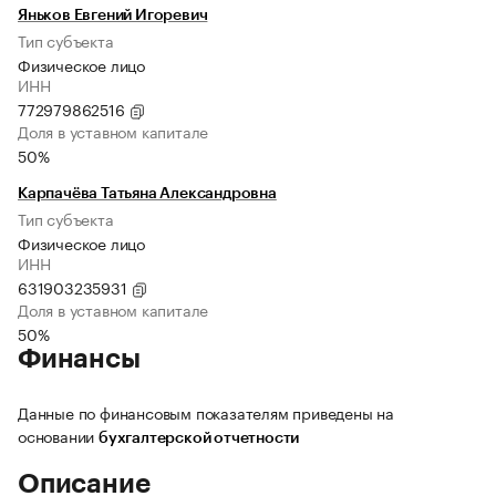
Яньков Евгений Игоревич
Тип субъекта
Физическое лицо
ИНН
772979862516
Доля в уставном капитале
50%
Карпачёва Татьяна Александровна
Тип субъекта
Физическое лицо
ИНН
631903235931
Доля в уставном капитале
50%
Финансы
Данные по финансовым показателям приведены на
основании
бухгалтерской отчетности
Описание