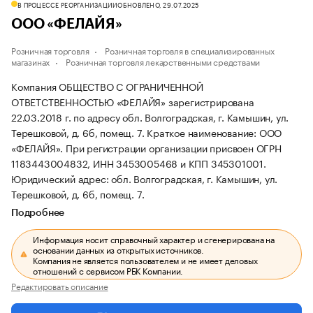
В ПРОЦЕССЕ РЕОРГАНИЗАЦИИ
ОБНОВЛЕНО, 29.07.2025
ООО «ФЕЛАЙЯ»
Розничная торговля
Розничная торговля в специализированных
магазинах
Розничная торговля лекарственными средствами
Компания ОБЩЕСТВО С ОГРАНИЧЕННОЙ
ОТВЕТСТВЕННОСТЬЮ «ФЕЛАЙЯ» зарегистрирована
22.03.2018 г. по адресу обл. Волгоградская, г. Камышин, ул.
Терешковой, д. 6б, помещ. 7.
Краткое наименование: ООО
«ФЕЛАЙЯ».
При регистрации организации присвоен ОГРН
1183443004832, ИНН 3453005468 и КПП 345301001.
Юридический адрес: обл. Волгоградская, г. Камышин, ул.
Терешковой, д. 6б, помещ. 7.
Подробнее
Информация носит справочный характер и сгенерирована на
основании данных из открытых источников.
Компания не является пользователем и не имеет деловых
отношений с сервисом РБК Компании.
Редактировать описание