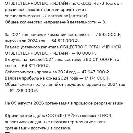
ОТВЕТСТВЕННОСТЬЮ «ФЕЛАЙЯ» по ОКВЭД: 47.73 Торговля
розничная лекарственными средствами в
специализированных магазинах (аптеках).
Общее количество направлений деятельности — 8.
За 2024 год прибыль компании составляет — 7 943 000 ₽,
выручка за 2024 год — 64 821 000 ₽.
Размер уставного капитала ОБЩЕСТВО С ОГРАНИЧЕННОЙ
ОТВЕТСТВЕННОСТЬЮ «ФЕЛАЙЯ» — 10 000 ₽.
Выручка на начало 2024 года составила 60 011 000 ₽, на
конец — 64 821 000 ₽.
Себестоимость продаж за 2024 год — 47 647 000 ₽.
Валовая прибыль на конец 2024 года — 17 174 000 ₽.
Общая сумма поступлений от текущих операций на 2024 год
— 62 738 000 ₽.
На 09 августа 2026 организация в процессе реорганизации.
Юридический адрес ООО «ФЕЛАЙЯ», выписка ЕГРЮЛ,
аналитические данные и бухгалтерская отчетность
организации доступны в системе.