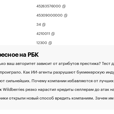
45263576000
45309000000
34
4210011
12300
есное на РБК
ко ваш авторитет зависит от атрибутов престижа? Тест 
 проиграло. Как ИИ-агенты разрушают букмекерскую ин
ют сильнейших. Почему компании избавляются от лучших
к Wildberries резко нарастил кредиты селлерам до атак 
ики открыли новый способ вредить компаниям. Зачем им