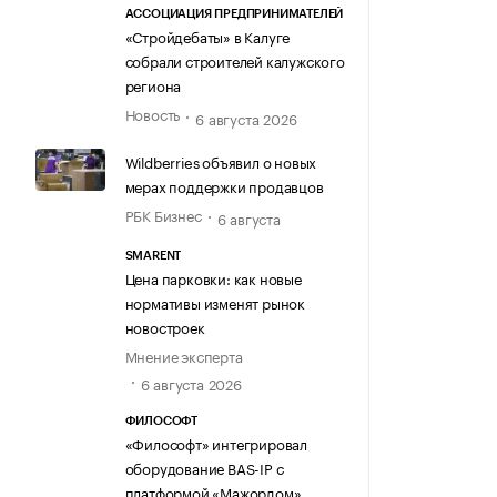
АССОЦИАЦИЯ ПРЕДПРИНИМАТЕЛЕЙ
«Стройдебаты» в Калуге
собрали строителей калужского
региона
Новость
6 августа 2026
Wildberries объявил о новых
мерах поддержки продавцов
РБК Бизнес
6 августа
SMARENT
Цена парковки: как новые
нормативы изменят рынок
новостроек
Мнение эксперта
6 августа 2026
ФИЛОСОФТ
«Философт» интегрировал
оборудование BAS-IP с
платформой «Мажордом»