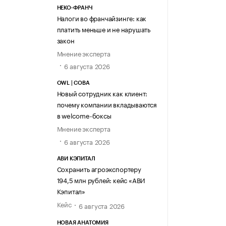
НЕКО-ФРАНЧ
Налоги во франчайзинге: как
платить меньше и не нарушать
закон
Мнение эксперта
6 августа 2026
OWL | СОВА
Новый сотрудник как клиент:
почему компании вкладываются
в welcome-боксы
Мнение эксперта
6 августа 2026
АВИ КЭПИТАЛ
Сохранить агроэкспортеру
194,5 млн рублей: кейс «АВИ
Кэпитал»
Кейс
6 августа 2026
НОВАЯ АНАТОМИЯ