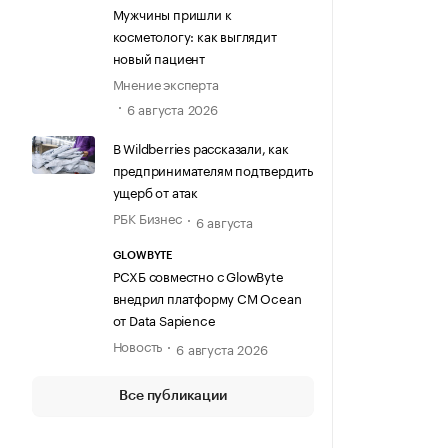
Мужчины пришли к
косметологу: как выглядит
новый пациент
Мнение эксперта
6 августа 2026
В Wildberries рассказали, как
предпринимателям подтвердить
ущерб от атак
РБК Бизнес
6 августа
GLOWBYTE
РСХБ совместно с GlowByte
внедрил платформу CM Ocean
от Data Sapience
Новость
6 августа 2026
Все публикации