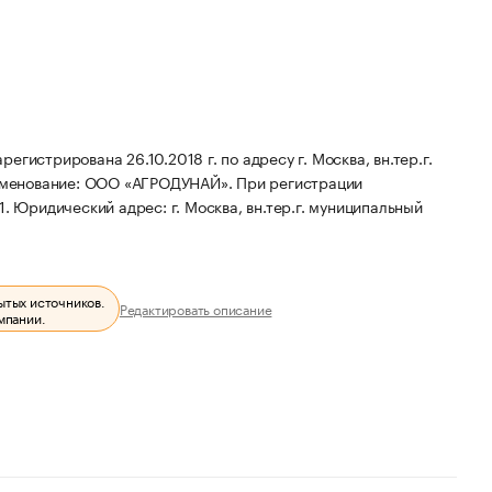
ирована 26.10.2018 г. по адресу г. Москва, вн.тер.г.
именование: ООО «АГРОДУНАЙ».
При регистрации
1.
Юридический адрес: г. Москва, вн.тер.г. муниципальный
ытых источников.
Редактировать описание
мпании.