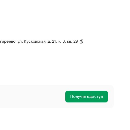
иреево, ул. Кусковская, д. 21, к. 3, кв. 29
Получить доступ