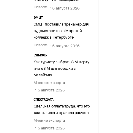
Новость
6 августа 2026
ЭМЦТ
ЭМЦТ поставила тренажер для
судомехаников в Морской
колледж в Петербурге
Новость
6 августа 2026
ESIM365
Как туристу выбрать SIM-карту
или eSIM для поездки в
Малайзию
Мнение эксперта
6 августа 2026
СПЕКТРДАТА
Сдельная оплата труда: что это
такое, виды и правила расчета
Мнение эксперта
6 августа 2026