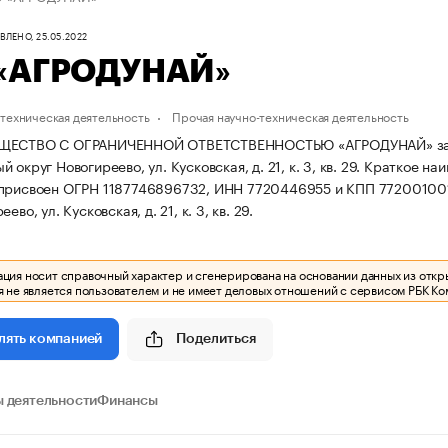
ЛЕНО, 25.05.2022
«АГРОДУНАЙ»
техническая деятельность
Прочая научно-техническая деятельность
ЕСТВО С ОГРАНИЧЕННОЙ ОТВЕТСТВЕННОСТЬЮ «АГРОДУНАЙ» зарегистр
 округ Новогиреево, ул. Кусковская, д. 21, к. 3, кв. 29.
Краткое на
 присвоен ОГРН 1187746896732, ИНН 7720446955 и КПП 77200100
ево, ул. Кусковская, д. 21, к. 3, кв. 29.
ия носит справочный характер и сгенерирована на основании данных из откр
 не является пользователем и не имеет деловых отношений с сервисом РБК Ко
Поделиться
лять компанией
 деятельности
Финансы