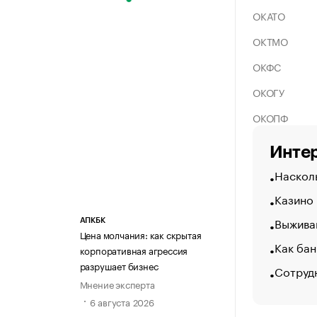
ОКАТО
ОКТМО
ОКФС
ОКОГУ
ОКОПФ
Интер
Насколь
Казино
Выжива
АПКБК
Цена молчания: как скрытая
Как бан
корпоративная агрессия
разрушает бизнес
Сотрудн
Мнение эксперта
6 августа 2026