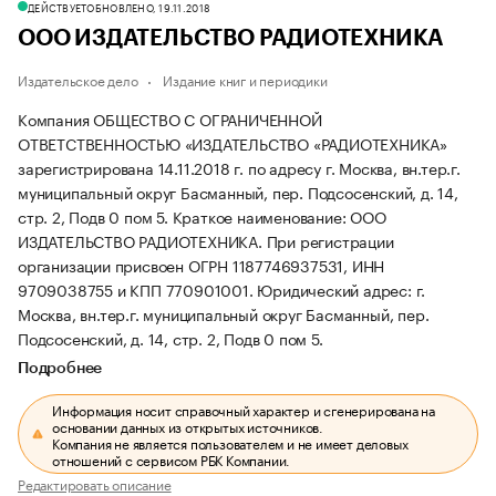
ДЕЙСТВУЕТ
ОБНОВЛЕНО, 19.11.2018
ООО ИЗДАТЕЛЬСТВО РАДИОТЕХНИКА
Издательское дело
Издание книг и периодики
Компания ОБЩЕСТВО С ОГРАНИЧЕННОЙ
ОТВЕТСТВЕННОСТЬЮ «ИЗДАТЕЛЬСТВО «РАДИОТЕХНИКА»
зарегистрирована 14.11.2018 г. по адресу г. Москва, вн.тер.г.
муниципальный округ Басманный, пер. Подсосенский, д. 14,
стр. 2, Подв 0 пом 5.
Краткое наименование: ООО
ИЗДАТЕЛЬСТВО РАДИОТЕХНИКА.
При регистрации
организации присвоен ОГРН 1187746937531, ИНН
9709038755 и КПП 770901001.
Юридический адрес: г.
Москва, вн.тер.г. муниципальный округ Басманный, пер.
Подсосенский, д. 14, стр. 2, Подв 0 пом 5.
Подробнее
Информация носит справочный характер и сгенерирована на
основании данных из открытых источников.
Компания не является пользователем и не имеет деловых
отношений с сервисом РБК Компании.
Редактировать описание