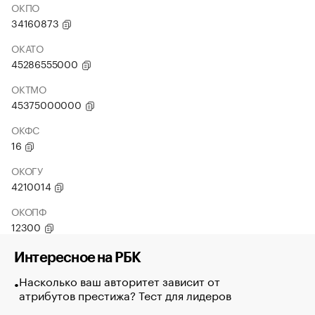
ОКПО
34160873
ОКАТО
45286555000
ОКТМО
45375000000
ОКФС
16
ОКОГУ
4210014
ОКОПФ
12300
Интересное на РБК
Насколько ваш авторитет зависит от
атрибутов престижа? Тест для лидеров