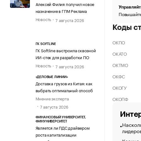
Алексей Филия получил новое
Управляйт
назначение в ГПМ Реклама
Повышайте
Новость
7 августа 2026
Коды с
ОКПО
ГК SOFTLINE
ГК Softline выстроила сквозной
ОКАТО
ИИ-стек для разработки ПО
ОКТМО
Новость
7 августа 2026
ОКФС
«ДЕЛОВЫЕ ЛИНИИ»
Доставка грузов из Китая: как
ОКОГУ
выбрать оптимальный способ
Мнение эксперта
ОКОПФ
7 августа 2026
Интер
ФИНАНСОВЫЙ УНИВЕРСИТЕТ,
ФИНУНИВЕРСИТЕТ
Насколь
Является ли ПДС драйвером
лидеро
роста капитализации
Казино