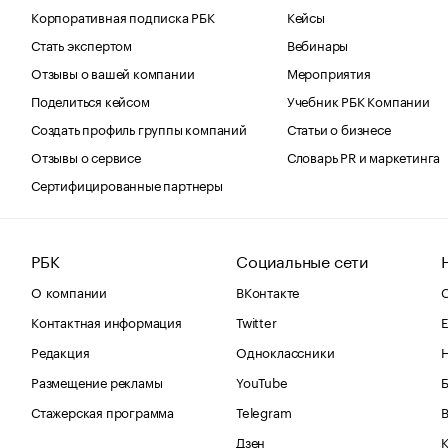
Корпоративная подписка РБК
Кейсы
Стать экспертом
Вебинары
Отзывы о вашей компании
Мероприятия
Поделиться кейсом
Учебник РБК Компании
Создать профиль группы компаний
Статьи о бизнесе
Отзывы о сервисе
Словарь PR и маркетинга
Сертифицированные партнеры
РБК
Социальные сети
О компании
ВКонтакте
С
Контактная информация
Twitter
Е
Редакция
Одноклассники
Размещение рекламы
YouTube
Стажерская программа
Telegram
В
Дзен