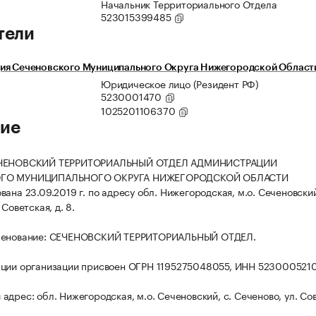
Начальник Территориального Отдела
523015399485
тели
ия Сеченовского Муниципального Округа Нижегородской Област
Юридическое лицо (Резидент РФ)
5230001470
1025201106370
ие
ЕЧЕНОВСКИЙ ТЕРРИТОРИАЛЬНЫЙ ОТДЕЛ АДМИНИСТРАЦИИ
ГО МУНИЦИПАЛЬНОГО ОКРУГА НИЖЕГОРОДСКОЙ ОБЛАСТИ
ана 23.09.2019 г. по адресу обл. Нижегородская, м.о. Сеченовский
 Советская, д. 8.
менование: СЕЧЕНОВСКИЙ ТЕРРИТОРИАЛЬНЫЙ ОТДЕЛ.
ации организации присвоен ОГРН 1195275048055, ИНН 523000521
адрес: обл. Нижегородская, м.о. Сеченовский, с. Сеченово, ул. Со