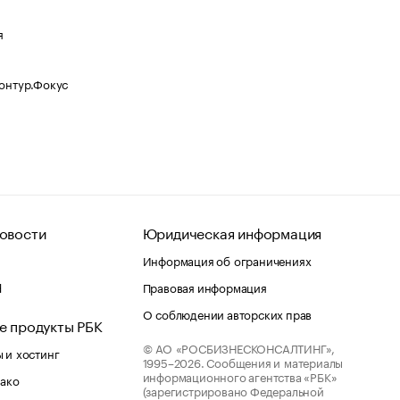
я
Контур.Фокус
овости
Юридическая информация
Информация об ограничениях
d
Правовая информация
О соблюдении авторских прав
е продукты РБК
© АО «РОСБИЗНЕСКОНСАЛТИНГ»,
 и хостинг
1995–2026.
Сообщения и материалы
информационного агентства «РБК»
лако
(зарегистрировано Федеральной