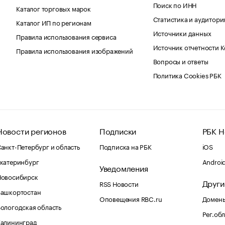
Поиск по ИНН
Каталог торговых марок
Статистика и аудитори
Каталог ИП по регионам
Источники данных
Правила использования сервиса
Источник отчетности 
Правила использования изображений
Вопросы и ответы
Политика Cookies РБК
Новости регионов
Подписки
РБК Н
анкт-Петербург и область
Подписка на РБК
iOS
катеринбург
Androi
Уведомления
Новосибирск
Други
RSS Новости
Башкортостан
Оповещения RBC.ru
Домены
ологодская область
Рег.об
Калининград