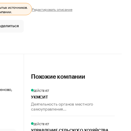
ытых источников.
Редактировать описание
мпании.
оделиться
Похожие компании
ченово,
ДЕЙСТВУЕТ
УКМСИТ
Деятельность органов местного
самоуправления...
ДЕЙСТВУЕТ
УПРАВЛЕНИЕ СЕЛЬСКОГО ХОЗЯЙСТВА