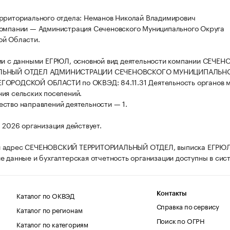
рриториального отдела: Неманов Николай Владимирович
омпании — Администрация Сеченовского Муниципального Округа
ой Области.
ии с данными ЕГРЮЛ, основной вид деятельности компании СЕЧЕ
ЛЬНЫЙ ОТДЕЛ АДМИНИСТРАЦИИ СЕЧЕНОВСКОГО МУНИЦИПАЛЬН
ГОРОДСКОЙ ОБЛАСТИ по ОКВЭД: 84.11.31 Деятельность органов м
ия сельских поселений.
ство направлений деятельности — 1.
а 2026 организация действует.
 адрес СЕЧЕНОВСКИЙ ТЕРРИТОРИАЛЬНЫЙ ОТДЕЛ, выписка ЕГРЮЛ
е данные и бухгалтерская отчетность организации доступны в сис
Каталог по ОКВЭД
Контакты
Справка по сервису
Каталог по регионам
Поиск по ОГРН
Каталог по категориям