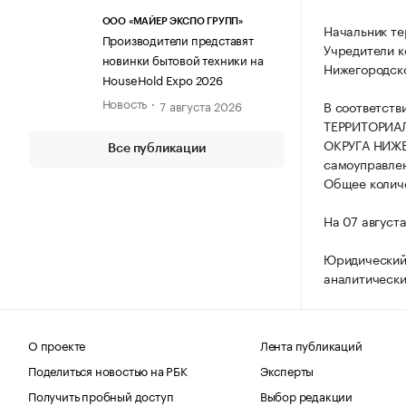
ООО «МАЙЕР ЭКСПО ГРУПП»
Начальник те
Производители представят
Учредители к
новинки бытовой техники на
Нижегородск
HouseHold Expo 2026
Новость
7 августа 2026
В соответств
ТЕРРИТОРИА
ОКРУГА НИЖЕ
Все публикации
самоуправлен
Общее количе
На 07 август
Юридический
аналитически
О проекте
Лента публикаций
Поделиться новостью на РБК
Эксперты
Получить пробный доступ
Выбор редакции