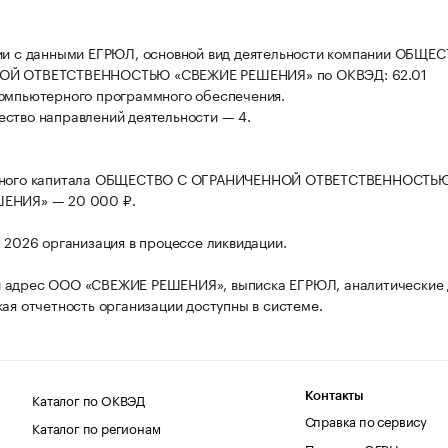
ии с данными ЕГРЮЛ, основной вид деятельности компании ОБЩЕ
ОЙ ОТВЕТСТВЕННОСТЬЮ «СВЕЖИЕ РЕШЕНИЯ» по ОКВЭД: 62.01
омпьютерного программного обеспечения.
ство направлений деятельности — 4.
вного капитала ОБЩЕСТВО С ОГРАНИЧЕННОЙ ОТВЕТСТВЕННОСТЬ
ЕНИЯ» — 20 000 ₽.
а 2026 организация в процессе ликвидации.
 адрес ООО «СВЕЖИЕ РЕШЕНИЯ», выписка ЕГРЮЛ, аналитические
кая отчетность организации доступны в системе.
Каталог по ОКВЭД
Контакты
Справка по сервису
Каталог по регионам
Поиск по ОГРН