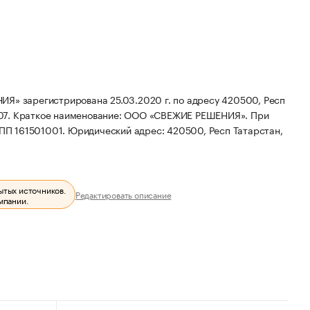
арегистрирована 25.03.2020 г. по адресу 420500, Респ
07.
Краткое наименование: ООО «СВЕЖИЕ РЕШЕНИЯ».
При
ПП 161501001.
Юридический адрес: 420500, Респ Татарстан,
ытых источников.
Редактировать описание
мпании.