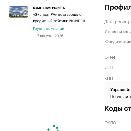
Профи
КОМПАНИЯ PIONEER
«Эксперт РА» подтвердило
кредитный рейтинг PIONEER
Дата регистр
Группа компаний
Уставной кап
7 августа 2026
Юридический
ОГРН
ИНН
КПП
Управляйт
Повышайте
Коды с
ОКПО