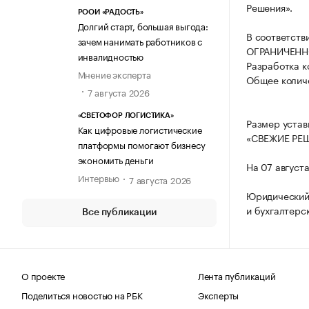
Решения».
РООИ «РАДОСТЬ»
Долгий старт, большая выгода:
В соответств
зачем нанимать работников с
ОГРАНИЧЕНН
инвалидностью
Разработка к
Мнение эксперта
Общее количе
7 августа 2026
«СВЕТОФОР ЛОГИСТИКА»
Размер уста
Как цифровые логистические
«СВЕЖИЕ РЕШ
платформы помогают бизнесу
экономить деньги
На 07 август
Интервью
7 августа 2026
Юридический
и бухгалтерс
Все публикации
О проекте
Лента публикаций
Поделиться новостью на РБК
Эксперты