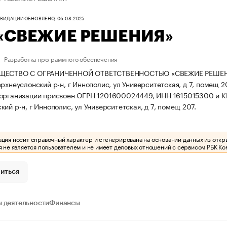
КВИДАЦИИ
ОБНОВЛЕНО, 06.08.2025
«СВЕЖИЕ РЕШЕНИЯ»
Разработка программного обеспечения
ЩЕСТВО С ОГРАНИЧЕННОЙ ОТВЕТСТВЕННОСТЬЮ «СВЕЖИЕ РЕШЕНИЯ» з
рхнеуслонский р-н, г Иннополис, ул Университетская, д 7, помещ 2
организации присвоен ОГРН 1201600024449, ИНН 1615015300 и К
ий р-н, г Иннополис, ул Университетская, д 7, помещ 207.
ия носит справочный характер и сгенерирована на основании данных из откр
 не является пользователем и не имеет деловых отношений с сервисом РБК Ко
иться
 деятельности
Финансы