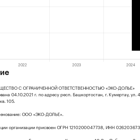
ие
БЩЕСТВО С ОГРАНИЧЕННОЙ ОТВЕТСТВЕННОСТЬЮ «ЭКО-ДОЛЬЕ»
ана 04.10.2021 г. по адресу респ. Башкортостан, г. Кумертау, ул. 
кв. 105.
менование: ООО «ЭКО-ДОЛЬЕ».
ации организации присвоен ОГРН 1210200047738, ИНН 026203673