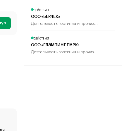
ДЕЙСТВУЕТ
ООО «БЕРЛЕК»
Деятельность гостиниц и прочих...
туп
ДЕЙСТВУЕТ
ООО «ГЛЭМПИНГ ПАРК»
Деятельность гостиниц и прочих...
ля
«От спорта тело стареет иначе». Как живет глава ко