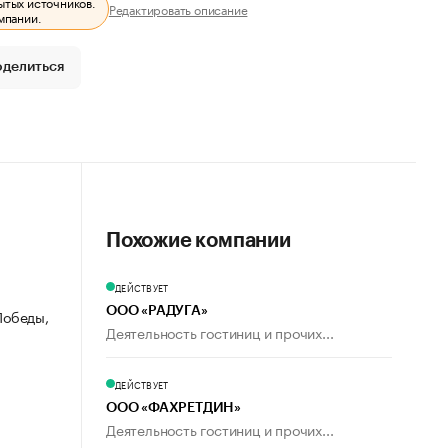
ытых источников.
Редактировать описание
мпании.
оделиться
Похожие компании
ДЕЙСТВУЕТ
ООО «РАДУГА»
 Победы,
Деятельность гостиниц и прочих...
ДЕЙСТВУЕТ
ООО «ФАХРЕТДИН»
Деятельность гостиниц и прочих...