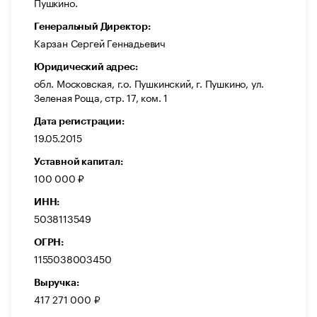
Пушкино.
Генеральный Директор:
Карзан Сергей Геннадьевич
Юридический адрес:
обл. Московская, г.о. Пушкинский, г. Пушкино, ул.
Зеленая Роща, стр. 17, ком. 1
Дата регистрации:
19.05.2015
Уставной капитал:
100 000 ₽
ИНН:
5038113549
ОГРН:
1155038003450
Выручка:
417 271 000 ₽