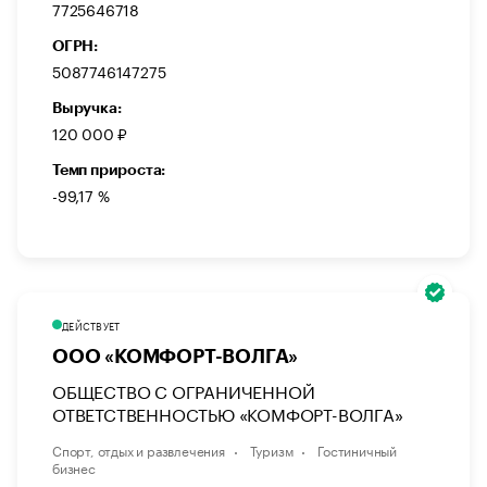
7725646718
ОГРН:
5087746147275
Выручка:
120 000 ₽
Темп прироста:
-99,17 %
ДЕЙСТВУЕТ
ООО «КОМФОРТ-ВОЛГА»
ОБЩЕСТВО С ОГРАНИЧЕННОЙ
ОТВЕТСТВЕННОСТЬЮ «КОМФОРТ-ВОЛГА»
Спорт, отдых и развлечения
Туризм
Гостиничный
бизнес