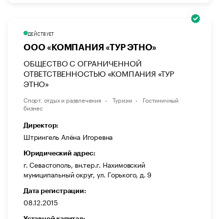
ДЕЙСТВУЕТ
ООО «КОМПАНИЯ «ТУР ЭТНО»
ОБЩЕСТВО С ОГРАНИЧЕННОЙ
ОТВЕТСТВЕННОСТЬЮ «КОМПАНИЯ «ТУР
ЭТНО»
Спорт, отдых и развлечения
Туризм
Гостиничный
бизнес
Директор:
Штрингель Алёна Игоревна
Юридический адрес:
г. Севастополь, вн.тер.г. Нахимовский
муниципальный округ, ул. Горького, д. 9
Дата регистрации:
08.12.2015
Уставной капитал: