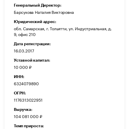
Генеральный Директор:
Барсукова Наталия Викторовна
Юридический адрес:
обл. Самарская, г. Тольятти, ул. Индустриальная, д.
9, офис 210
Дата регистрации:
16.03.2017
Уставной капитал:
10 000 ₽
ИНН:
6324079890
ОГРН:
1176313022951
Выручка:
104 081 000 ₽
Темп прироста: