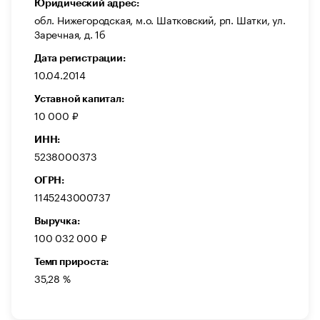
Юридический адрес:
обл. Нижегородская, м.о. Шатковский, рп. Шатки, ул.
Заречная, д. 1б
Дата регистрации:
10.04.2014
Уставной капитал:
10 000 ₽
ИНН:
5238000373
ОГРН:
1145243000737
Выручка:
100 032 000 ₽
Темп прироста:
35,28 %