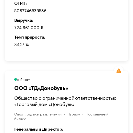
ОГРН:
5087746535586
Выручка:
724 661 000 ₽
Темп прироста:
34,17 %
ДЕЙСТВУЕТ
ООО «ТД«Донобувь»
Общество с ограниченной ответственностью
«Торговый дом «Донобувь»
Спорт, отдых и развлечения
Туризм
Гостиничный
бизнес
Генеральный Директор: