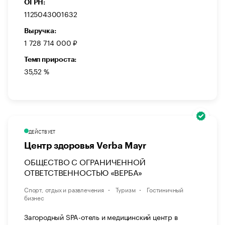
ОГРН:
1125043001632
Выручка:
1 728 714 000 ₽
Темп прироста:
35,52 %
ДЕЙСТВУЕТ
Центр здоровья Verba Mayr
ОБЩЕСТВО С ОГРАНИЧЕННОЙ
ОТВЕТСТВЕННОСТЬЮ «ВЕРБА»
Спорт, отдых и развлечения
Туризм
Гостиничный
бизнес
Загородный SPA-отель и медицинский центр в