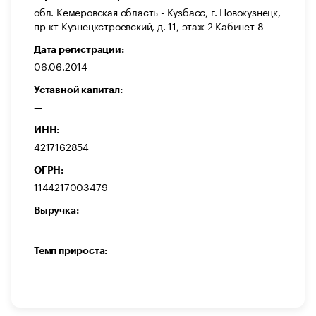
обл. Кемеровская область - Кузбасс, г. Новокузнецк,
пр-кт Кузнецкстроевский, д. 11, этаж 2 Кабинет 8
Дата регистрации:
06.06.2014
Уставной капитал:
—
ИНН:
4217162854
ОГРН:
1144217003479
Выручка:
—
Темп прироста:
—