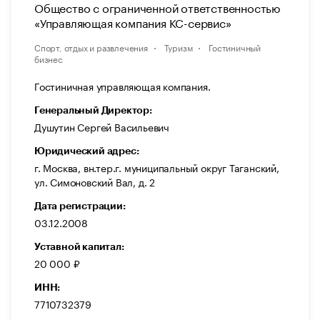
Общество с ограниченной ответственностью
«Управляющая компания КС-сервис»
Спорт, отдых и развлечения
Туризм
Гостиничный
бизнес
Гостиничная управляющая компания.
Генеральный Директор:
Душутин Сергей Васильевич
Юридический адрес:
г. Москва, вн.тер.г. муниципальный округ Таганский,
ул. Симоновский Вал, д. 2
Дата регистрации:
03.12.2008
Уставной капитал:
20 000 ₽
ИНН:
7710732379