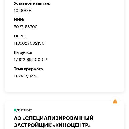
Уставной капитал:
10 000 ₽
ИНН:
5027158700
ОГРН:
1105027002190
Выручка:
17 812 892 000 ₽
Темп прироста:
118842,92 %
ДЕЙСТВУЕТ
АО «СПЕЦИАЛИЗИРОВАННЫЙ
ЗАСТРОЙЩИК «КИНОЦЕНТР»