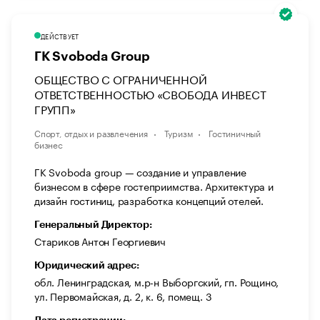
ДЕЙСТВУЕТ
ГК Svoboda Group
ОБЩЕСТВО С ОГРАНИЧЕННОЙ
ОТВЕТСТВЕННОСТЬЮ «СВОБОДА ИНВЕСТ
ГРУПП»
Спорт, отдых и развлечения
Туризм
Гостиничный
бизнес
ГК Svoboda group — создание и управление
бизнесом в сфере гостеприимства. Архитектура и
дизайн гостиниц, разработка концепций отелей.
Генеральный Директор:
Стариков Антон Георгиевич
Юридический адрес:
обл. Ленинградская, м.р-н Выборгский, гп. Рощино,
ул. Первомайская, д. 2, к. 6, помещ. 3