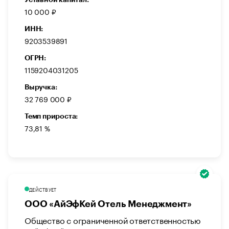
10 000 ₽
ИНН:
9203539891
ОГРН:
1159204031205
Выручка:
32 769 000 ₽
Темп прироста:
73,81 %
ДЕЙСТВУЕТ
ООО «АйЭфКей Отель Менеджмент»
Общество с ограниченной ответственностью