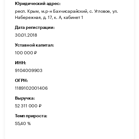
Юридический адрес:
респ. Крым, м.р-н Бахчисарайский, с. Угловое, ул.
Набережная, д. 17, к. А, кабинет 1
Дата регистрации:
30.01.2018
Уставной капитал:
100 000 ₽
ИНН:
9104009903
ОГРН:
1189102001406
Выручка:
52 311 000 ₽
Темп прироста:
55,40 %