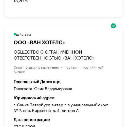
13,20 %
ДЕЙСТВУЕТ
ООО «ВАН ХОТЕЛС»
ОБЩЕСТВО С ОГРАНИЧЕННОЙ
ОТВЕТСТВЕННОСТЬЮ «ВАН ХОТЕЛС»
Спорт, отдых и развлечения
Туризм
Гостиничный
бизнес
Генеральный Директор:
Талагаева Юлия Владимировна
Юридический адрес:
г. Санкт-Петербург, вн.тер.г. муниципальный округ
№ 7, пер. Биржевой, д. 4, литера А
Дата регистрации:
07.06.2006