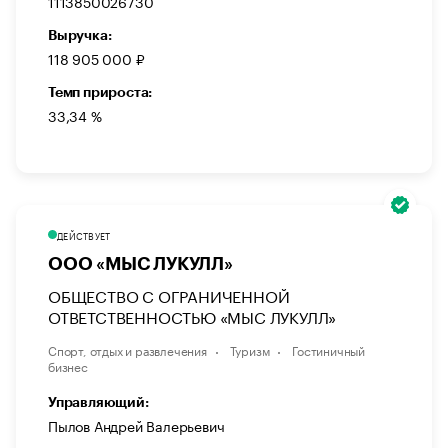
1113850026730
Выручка:
118 905 000 ₽
Темп прироста:
33,34 %
ДЕЙСТВУЕТ
ООО «МЫС ЛУКУЛЛ»
ОБЩЕСТВО С ОГРАНИЧЕННОЙ
ОТВЕТСТВЕННОСТЬЮ «МЫС ЛУКУЛЛ»
Спорт, отдых и развлечения
Туризм
Гостиничный
бизнес
Управляющий:
Пылов Андрей Валерьевич