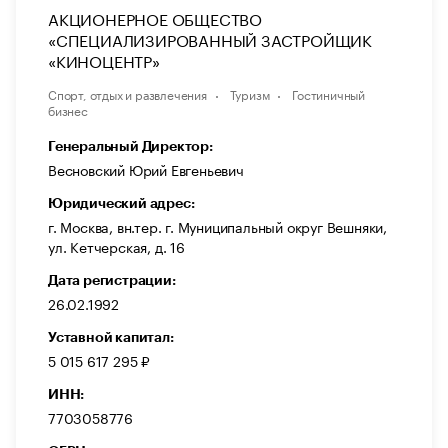
АКЦИОНЕРНОЕ ОБЩЕСТВО
«СПЕЦИАЛИЗИРОВАННЫЙ ЗАСТРОЙЩИК
«КИНОЦЕНТР»
Спорт, отдых и развлечения
Туризм
Гостиничный
бизнес
Генеральный Директор:
Весновский Юрий Евгеньевич
Юридический адрес:
г. Москва, вн.тер. г. Муниципальный округ Вешняки,
ул. Кетчерская, д. 16
Дата регистрации:
26.02.1992
Уставной капитал:
5 015 617 295 ₽
ИНН:
7703058776