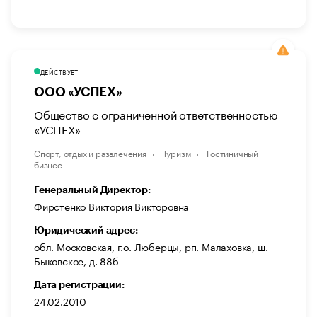
ДЕЙСТВУЕТ
ООО «УСПЕХ»
Общество с ограниченной ответственностью
«УСПЕХ»
Спорт, отдых и развлечения
Туризм
Гостиничный
бизнес
Генеральный Директор:
Фирстенко Виктория Викторовна
Юридический адрес:
обл. Московская, г.о. Люберцы, рп. Малаховка, ш.
Быковское, д. 88б
Дата регистрации:
24.02.2010