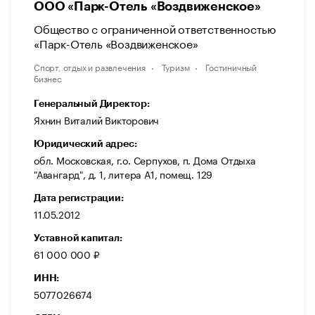
ООО «Парк-Отель «Воздвиженское»
Общество с ограниченной ответственностью
«Парк-Отель «Воздвиженское»
Спорт, отдых и развлечения
Туризм
Гостиничный
бизнес
Генеральный Директор:
Яхнин Виталий Викторович
Юридический адрес:
обл. Московская, г.о. Серпухов, п. Дома Отдыха
"Авангард", д. 1, литера А1, помещ. 129
Дата регистрации:
11.05.2012
Уставной капитал:
61 000 000 ₽
ИНН:
5077026674