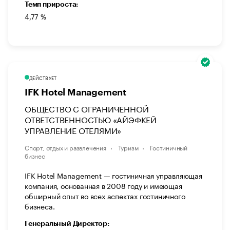
Темп прироста:
4,77 %
ДЕЙСТВУЕТ
IFK Hotel Management
ОБЩЕСТВО С ОГРАНИЧЕННОЙ
ОТВЕТСТВЕННОСТЬЮ «АЙЭФКЕЙ
УПРАВЛЕНИЕ ОТЕЛЯМИ»
Спорт, отдых и развлечения
Туризм
Гостиничный
бизнес
IFK Hotel Management — гостиничная управляющая
компания, основанная в 2008 году и имеющая
обширный опыт во всех аспектах гостиничного
бизнеса.
Генеральный Директор: