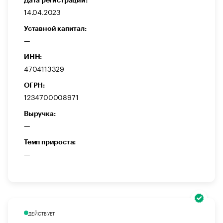
Дата регистрации:
14.04.2023
Уставной капитал:
—
ИНН:
4704113329
ОГРН:
1234700008971
Выручка:
—
Темп прироста:
—
ДЕЙСТВУЕТ