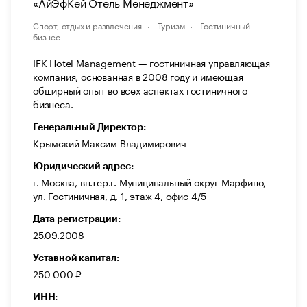
«АйЭфКей Отель Менеджмент»
Спорт, отдых и развлечения
Туризм
Гостиничный
бизнес
IFK Hotel Management — гостиничная управляющая
компания, основанная в 2008 году и имеющая
обширный опыт во всех аспектах гостиничного
бизнеса.
Генеральный Директор:
Крымский Максим Владимирович
Юридический адрес:
г. Москва, вн.тер.г. Муниципальный округ Марфино,
ул. Гостиничная, д. 1, этаж 4, офис 4/5
Дата регистрации:
25.09.2008
Уставной капитал:
250 000 ₽
ИНН: