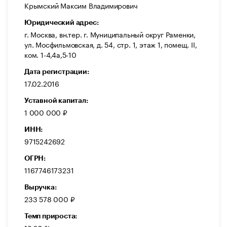
Крымский Максим Владимирович
Юридический адрес:
г. Москва, вн.тер. г. Муниципальный округ Раменки,
ул. Мосфильмовская, д. 54, стр. 1, этаж 1, помещ. II,
ком. 1-4,4а,5-10
Дата регистрации:
17.02.2016
Уставной капитал:
1 000 000 ₽
ИНН:
9715242692
ОГРН:
1167746173231
Выручка:
233 578 000 ₽
Темп прироста: