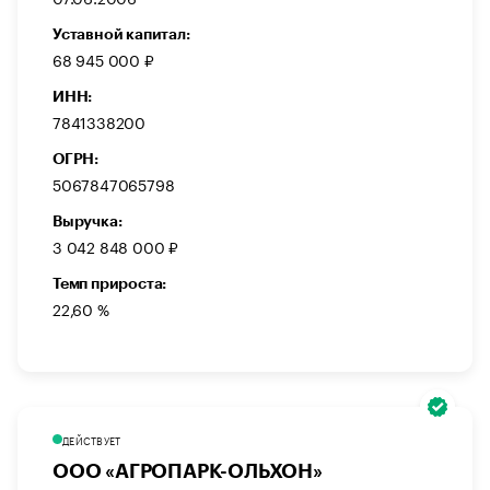
Уставной капитал:
68 945 000 ₽
ИНН:
7841338200
ОГРН:
5067847065798
Выручка:
3 042 848 000 ₽
Темп прироста:
22,60 %
ДЕЙСТВУЕТ
ООО «АГРОПАРК-ОЛЬХОН»