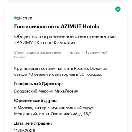
ДЕЙСТВУЕТ
Гостиничная сеть AZIMUT Hotels
Общество с ограниченной ответственностью
«АЗИМУТ Хотелс Компани»
Спорт, отдых и развлечения
Туризм
Гостиничный
бизнес
Крупнейшая гостиничная сеть России. Включает
свыше 70 отелей и санаториев в 50 городах.
Генеральный Директор:
Бродовский Максим Михайлович
Юридический адрес:
г. Москва, вн.тер.г. муниципальный округ
Мещанский, пр-кт Олимпийский, д. 18/1
Дата регистрации:
11.09.2006