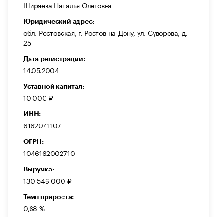
Ширяева Наталья Олеговна
Юридический адрес:
обл. Ростовская, г. Ростов-на-Дону, ул. Суворова, д.
25
Дата регистрации:
14.05.2004
Уставной капитал:
10 000 ₽
ИНН:
6162041107
ОГРН:
1046162002710
Выручка:
130 546 000 ₽
Темп прироста:
0,68 %