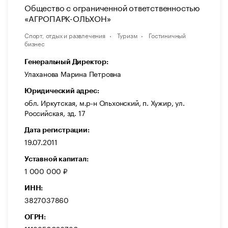
Общество с ограниченной ответственностью
«АГРОПАРК-ОЛЬХОН»
Спорт, отдых и развлечения
Туризм
Гостиничный
бизнес
Генеральный Директор:
Улаханова Марина Петровна
Юридический адрес:
обл. Иркутская, м.р-н Ольхонский, п. Хужир, ул.
Российская, зд. 17
Дата регистрации:
19.07.2011
Уставной капитал:
1 000 000 ₽
ИНН:
3827037860
ОГРН: