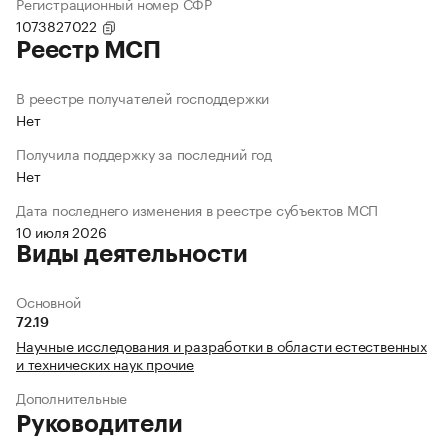
Регистрационный номер СФР
1073827022
Реестр МСП
В реестре получателей господдержки
Нет
Получила поддержку за последний год
Нет
Дата последнего изменения в реестре субъектов МСП
10 июля 2026
Виды деятельности
Основной
72.19
Научные исследования и разработки в области естественных
и технических наук прочие
Дополнительные
Руководители