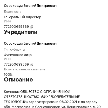
Сорокодум Евгений Дмитриевич
Должность
Генеральный Директор
ИНН
772200699369
Учредители
Сорокодум Евгений Дмитриевич
Тип субъекта
Физическое лицо
ИНН
772200699369
Доля в уставном капитале
100%
Описание
Компания ОБЩЕСТВО С ОГРАНИЧЕННОЙ
ОТВЕТСТВЕННОСТЬЮ «ВИХРЕКОЛЕБАТЕЛЬНЫЕ
ТЕХНОЛОГИИ» зарегистрирована 08.02.2021 г. по адресу
обл. Московская, г. Солнечногорск, ул. Ленинградская, д. 20,