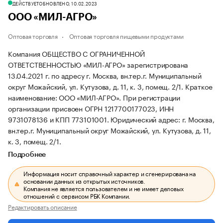
ДЕЙСТВУЕТ
ОБНОВЛЕНО, 10.02.2023
ООО «МИЛ-АГРО»
Оптовая торговля
Оптовая торговля пищевыми продуктами
Компания ОБЩЕСТВО С ОГРАНИЧЕННОЙ
ОТВЕТСТВЕННОСТЬЮ «МИЛ-АГРО» зарегистрирована
13.04.2021 г. по адресу г. Москва, вн.тер.г. Муниципальный
округ Можайский, ул. Кутузова, д. 11, к. 3, помещ. 2/1.
Краткое
наименование: ООО «МИЛ-АГРО».
При регистрации
организации присвоен ОГРН 1217700177023, ИНН
9731078136 и КПП 773101001.
Юридический адрес: г. Москва,
вн.тер.г. Муниципальный округ Можайский, ул. Кутузова, д. 11,
к. 3, помещ. 2/1.
Подробнее
Информация носит справочный характер и сгенерирована на
основании данных из открытых источников.
Компания не является пользователем и не имеет деловых
отношений с сервисом РБК Компании.
Редактировать описание