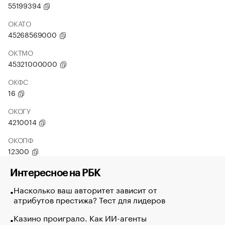
55199394
ОКАТО
45268569000
ОКТМО
45321000000
ОКФС
16
ОКОГУ
4210014
ОКОПФ
12300
Интересное на РБК
Насколько ваш авторитет зависит от
атрибутов престижа? Тест для лидеров
Казино проиграло. Как ИИ-агенты