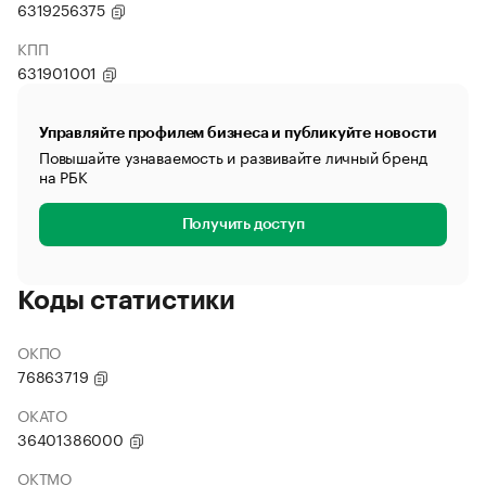
6319256375
КПП
631901001
Управляйте профилем бизнеса и публикуйте новости
Повышайте узнаваемость и развивайте личный бренд
на РБК
Получить доступ
Коды статистики
ОКПО
76863719
ОКАТО
36401386000
ОКТМО