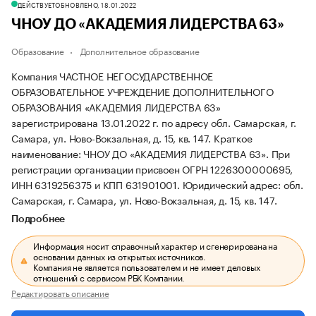
ДЕЙСТВУЕТ
ОБНОВЛЕНО, 18.01.2022
ЧНОУ ДО «АКАДЕМИЯ ЛИДЕРСТВА 63»
Образование
Дополнительное образование
Компания ЧАСТНОЕ НЕГОСУДАРСТВЕННОЕ
ОБРАЗОВАТЕЛЬНОЕ УЧРЕЖДЕНИЕ ДОПОЛНИТЕЛЬНОГО
ОБРАЗОВАНИЯ «АКАДЕМИЯ ЛИДЕРСТВА 63»
зарегистрирована 13.01.2022 г. по адресу обл. Самарская, г.
Самара, ул. Ново-Вокзальная, д. 15, кв. 147.
Краткое
наименование: ЧНОУ ДО «АКАДЕМИЯ ЛИДЕРСТВА 63».
При
регистрации организации присвоен ОГРН 1226300000695,
ИНН 6319256375 и КПП 631901001.
Юридический адрес: обл.
Самарская, г. Самара, ул. Ново-Вокзальная, д. 15, кв. 147.
Подробнее
Информация носит справочный характер и сгенерирована на
основании данных из открытых источников.
Компания не является пользователем и не имеет деловых
отношений с сервисом РБК Компании.
Редактировать описание