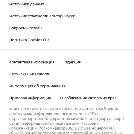
Источники данных
Источник отчетности Контур.Фокус
Вопросы и ответы
Политика Cookies РБК
Контактная информация
Редакция
Рассылка РБК Новости
Информация об ограничениях
Правовая информация
О соблюдении авторских прав
© АО «РОСБИЗНЕСКОНСАЛТИНГ»,
1995–2026.
Сообщения
и материалы информационного агентства «РБК»
(зарегистрировано Федеральной службой по надзору в сфере
связи, информационных технологий и массовых
коммуникаций (Роскомнадзор) 09.12.2015 за номером ИА
№ФС77-63848) сопровождаются пометкой «РБК». Отдельные