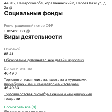
443112, Самарская обл, Управленческий п, Сергея Лазо ул, д
2а
Социальные фонды
Регистрационный номер СФР
1082458983
Виды деятельности
Основной
85.41
Образование дополнительное детей и взрослых
Дополнительные
46.49.3
Торговля оптовая книгами, газетами и журналами,
писчебумажными и канцелярскими товарами
46.49.33
Торговля оптовая писчебумажными и канцелярскими
товарами
Посмотреть все (8)