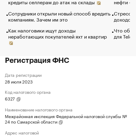
кредиты селлерам до атак на склады
нефти — 
Сотрудники открыли новый способ вредить
Стресс о
компаниям. Зачем им это
доходов 
Как налоговики ищут доходы
Что обви
неработающих покупателей яхт и квартир
для Tele
Регистрация ФНС
Дата регистрации
28 июля 2023
Код налогового органа
6327
Наименование налогового органа
Межрайонная инспекция Федеральной налоговой службы №
24 по Самарской области
Адрес налоговой