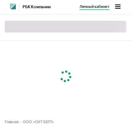
Личный кабинет
РБК Компании
Главная
ООО «СИТ БЕЛТ»