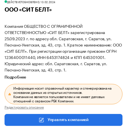
ДЕЙСТВУЕТ
ОБНОВЛЕНО, 13.02.2024
ООО «СИТ БЕЛТ»
Компания ОБЩЕСТВО С ОГРАНИЧЕННОЙ
ОТВЕТСТВЕННОСТЬЮ «СИТ БЕЛТ» зарегистрирована
25.09.2023 г. по адресу обл. Саратовская, г. Саратов, ул.
Песчано-Уметская, зд. 43, стр. 1.
Краткое наименование: ООО
«СИТ БЕЛТ».
При регистрации организации присвоен ОГРН
1236400011440, ИНН 6453174824 и КПП 645301001.
Юридический адрес: обл. Саратовская, г. Саратов, ул.
Песчано-Уметская, зд. 43, стр. 1.
Подробнее
Информация носит справочный характер и сгенерирована на
основании данных из открытых источников.
Компания не является пользователем и не имеет деловых
отношений с сервисом РБК Компании.
Редактировать описание
Управлять компанией