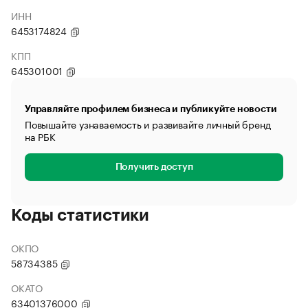
ИНН
6453174824
КПП
645301001
Управляйте профилем бизнеса и публикуйте новости
Повышайте узнаваемость и развивайте личный бренд
на РБК
Получить доступ
Коды статистики
ОКПО
58734385
ОКАТО
63401376000