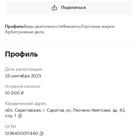
Поделиться
Профиль
Виды деятельности
Финансы
Торговые марки
Арбитражные дела
Профиль
Дата регистрации
25 сентября 2023
Уставной капитал
10 000 ₽
Юридический адрес
обл. Саратовская, г. Саратов, ул. Песчано-Уметская, зд. 43,
стр. 1
ОГРН
1236400011440