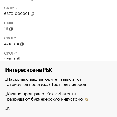
ОКТМО
63701000001
ОКФС
16
ОКОГУ
4210014
ОКОПФ
12300
Интересное на РБК
Насколько ваш авторитет зависит от
атрибутов престижа? Тест для лидеров
Казино проиграло. Как ИИ-агенты
разрушают букмекерскую индустрию
В