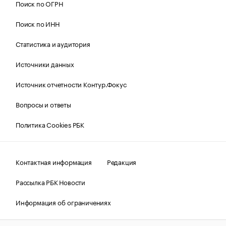
Поиск по ОГРН
Поиск по ИНН
Статистика и аудитория
Источники данных
Источник отчетности Контур.Фокус
Вопросы и ответы
Политика Cookies РБК
Контактная информация
Редакция
Рассылка РБК Новости
Информация об ограничениях
Правовая информация
О соблюдении авторских прав