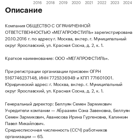
Описание
Компания ОБЩЕСТВО С ОГРАНИЧЕННОЙ
ОТВЕТСТВЕННОСТЬЮ «МЕГАПРОФСТИЛЬ» зарегистрирована
20.10.2016 г. по адресу г. Москва, вн.тер. г. Муниципальный
округ Ярославский, ул. Красная Сосна, д. 2, к. 1.
Краткое наименование: ООО «МЕГАПРОФСТИЛЬ».
При регистрации организации присвоен ОГРН
5167746237148, ИНН 7725336949 и КПП 771601001.
Юридический адрес: г. Москва, вн.тер. г. Муниципальный
округ Ярославский, ул. Красная Сосна, д. 2, к. 1.
Генеральный директор: Беллуян Семен Зармикович
Учредители компании — Абраамян Сона Завеновна, Беллуян
Семен Зармикович, Аванесова Ирина Гургеновна, Калинкин
Павел Михайлович.
Среднесписочная численность (ССЧ) работников
организации — 65.