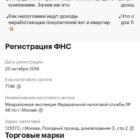
компаниям. Зачем им это
доходов
Как налоговики ищут доходы
Что обв
неработающих покупателей яхт и квартир
для Tel
Регистрация ФНС
Дата регистрации
20 октября 2016
Код налогового органа
7746
Наименование налогового органа
Межрайонная инспекция Федеральной налоговой службы №
46 по г. Москве
Адрес налоговой
125373, г.Москва, Походный проезд, домовладение 3, стр.2
Торговые марки