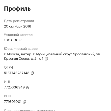
Профиль
Дата регистрации
20 октября 2016
Уставной капитал
100 000 ₽
Юридический адрес
г. Москва, вн.тер. г. Муниципальный округ Ярославский, ул.
Красная Сосна, д. 2, к. 1
ОГРН
5167746237148
ИНН
7725336949
КПП
771601001
Среднесписочная численность