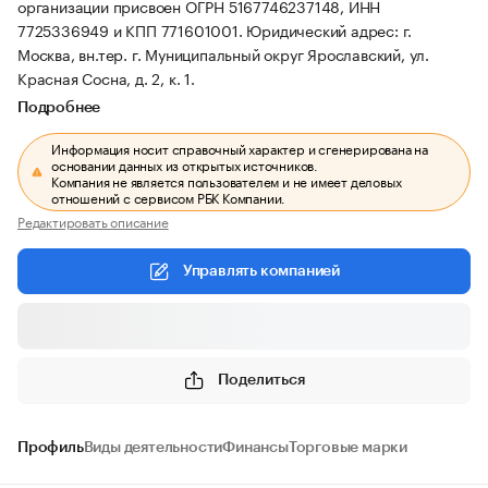
организации присвоен ОГРН 5167746237148, ИНН
7725336949 и КПП 771601001.
Юридический адрес: г.
Москва, вн.тер. г. Муниципальный округ Ярославский, ул.
Красная Сосна, д. 2, к. 1.
Подробнее
Информация носит справочный характер и сгенерирована на
основании данных из открытых источников.
Компания не является пользователем и не имеет деловых
отношений с сервисом РБК Компании.
Редактировать описание
Управлять компанией
Поделиться
Профиль
Виды деятельности
Финансы
Торговые марки