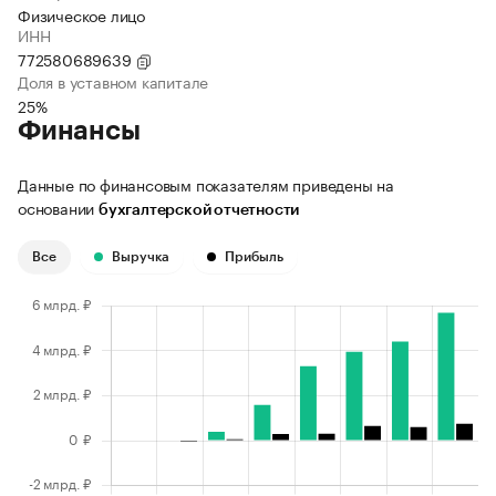
Физическое лицо
ИНН
772580689639
Доля в уставном капитале
25%
Финансы
Данные по финансовым показателям приведены на
основании
бухгалтерской отчетности
Все
Выручка
Прибыль