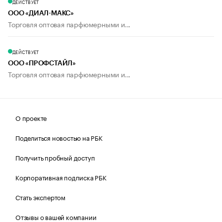
ДЕЙСТВУЕТ
ООО «ДИАЛ-МАКС»
Торговля оптовая парфюмерными и...
ДЕЙСТВУЕТ
ООО «ПРОФСТАЙЛ»
Торговля оптовая парфюмерными и...
О проекте
Поделиться новостью на РБК
Получить пробный доступ
Корпоративная подписка РБК
Стать экспертом
Отзывы о вашей компании