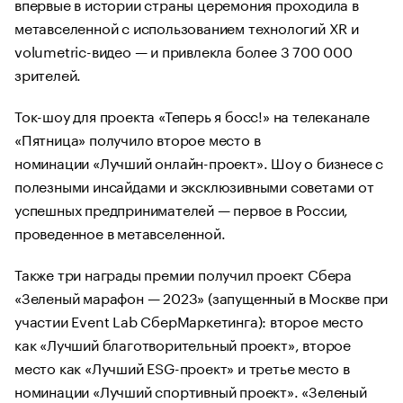
впервые в истории страны церемония проходила в
метавселенной с использованием технологий XR и
volumetric-видео — и привлекла более 3 700 000
зрителей.
Ток-шоу для проекта «Теперь я босс!» на телеканале
«Пятница» получило второе место в
номинации «Лучший онлайн-проект». Шоу о бизнесе с
полезными инсайдами и эксклюзивными советами от
успешных предпринимателей — первое в России,
проведенное в метавселенной.
Также три награды премии получил проект Сбера
«Зеленый марафон — 2023» (запущенный в Москве при
участии Event Lab СберМаркетинга): второе место
как «Лучший благотворительный проект», второе
место как «Лучший ESG-проект» и третье место в
номинации «Лучший спортивный проект». «Зеленый