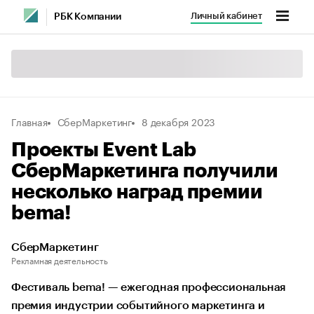
Личный кабинет
РБК Компании
Главная
СберМаркетинг
8 декабря 2023
Проекты Event Lab
СберМаркетинга получили
несколько наград премии
bema!
СберМаркетинг
Рекламная деятельность
Фестиваль bema! — ежегодная профессиональная
премия индустрии событийного маркетинга и