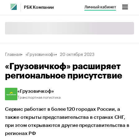
Личный кабинет
РБК Компании
Главная
«Грузовичкоф»
20 октября 2023
«Грузовичкоф» расширяет
региональное присутствие
«Грузовичкоф»
Транспортная логистика
Сервис работает в более 120 городах России, а
также открыты представительства в странах СНГ,
при этом открываются другие представительства в
регионах РФ