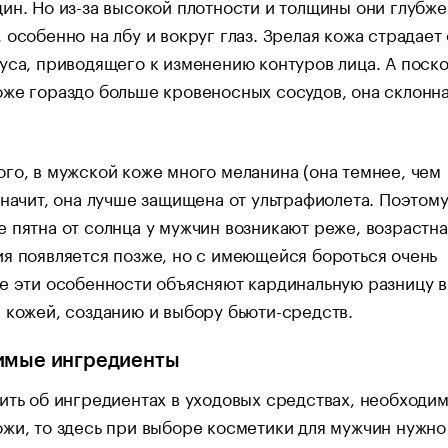
ин. Но из-за высокой плотности и толщины они глубже
 особенно на лбу и вокруг глаз. Зрелая кожа страдает 
уса, приводящего к изменению контуров лица. А поско
же гораздо больше кровеносных сосудов, она склонна
го, в мужской коже много меланина (она темнее, чем
значит, она лучше защищена от ультрафиолета. Поэтом
 пятна от солнца у мужчин возникают реже, возрастна
я появляется позже, но с имеющейся бороться очень
е эти особенности объясняют кардинальную разницу в
 кожей, созданию и выбору бьюти-средств.
имые ингредиенты
ить об ингредиентах в уходовых средствах, необходи
жи, то здесь при выборе косметики для мужчин нужно