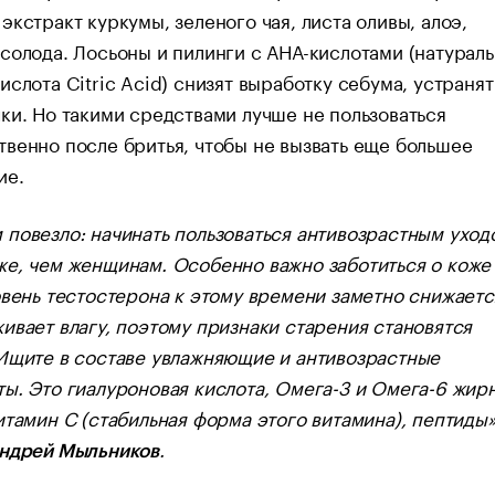
экстракт куркумы, зеленого чая, листа оливы, алоэ,
солода. Лосьоны и пилинги с АНА-кислотами (натураль
ислота Citric Acid) снизят выработку себума, устранят
ки. Но такими средствами лучше не пользоваться
венно после бритья, чтобы не вызвать еще большее
ие.
повезло: начинать пользоваться антивозрастным уход
е, чем женщинам. Особенно важно заботиться о коже
овень тестостерона к этому времени заметно снижаетс
ивает влагу, поэтому признаки старения становятся
Ищите в составе увлажняющие и антивозрастные
ы. Это гиалуроновая кислота, Омега-3 и Омега-6 жир
итамин С (стабильная форма этого витамина), пептиды»
.
ндрей Мыльников