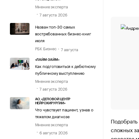
Мнение эксперта
7 августа 2026
Назван топ-30 самых
востребованных бизнес-книг
июля
РБК Бизнес
7 августа
«ЛАЙМ-ЗАЙМ»
Как подготовиться к дебютному
публичному выступлению
Мнение эксперта
7 августа 2026
АО «ДЕЛОВОЙ ЦЕНТР
НЕЙРОХИРУРГИИ»
Что чувствует пациент, узнав о
тяжелом диагнозе
Подобрать 
Мнение эксперта
сложных за
6 августа 2026
средства м