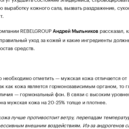
 выработку кожного сала, вызвать раздражение, сухо
т.
компании REBELGROUP
рассказал, к
Андрей Мыльников
правильный уход за кожей и какие ингредиенты должн
состав средств.
о необходимо отметить — мужская кожа отличается от
ак как кожа является гормонозависимым органом, то г
личия — гормональный фон. В связи с высоким уровне
на мужская кожа на 20-25% толще и плотнее.
ожа лучше противостоит ветру, перепадам температу
рессивным внешним воздействиям. Из-за андрогенов с