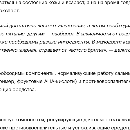
аться на состояние кожи и возраст, а не на время года
 эксперт.
ой достаточно легкого увлажнения, а летом необходи
е питание, другим — наоборот. В зависимости от возр
оже необходимы разные ингредиенты. В молодости ко
венно жирная, страдает от частого бритья», — делит
еобходимы компоненты, нормализующие работу сальн
пример, фруктовые AHA-кислоты) и противовоспалител
ющие средства.
спасут компоненты, регулирующие деятельность сальн
акже противовоспалительные и успокаивающие средств