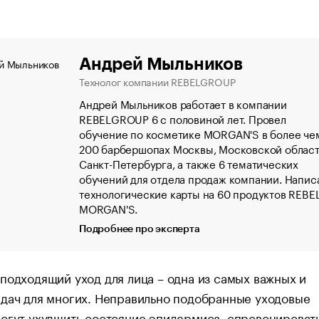
Андрей Мыльников
Технолог компании REBELGROUP
Андрей Мыльников работает в компании
REBELGROUP 6 с половиной лет. Провел
обучение по косметике MORGAN'S в более че
200 барбершопах Москвы, Московской област
Санкт-Петербурга, а также 6 тематических
обучений для отдела продаж компании. Напис
технологические карты на 60 продуктов REBEL
MORGAN'S.
Подробнее про эксперта
подходящий уход для лица – одна из самых важных и
дач для многих. Неправильно подобранные уходовые
огут ухудшить состояние эпидермиса, спровоцироват