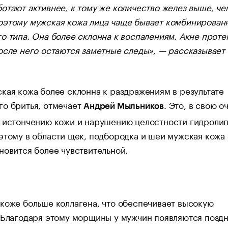
отают активнее, к тому же количество желез выше, че
оэтому мужская кожа лица чаще бывает комбинирован
о типа. Она более склонна к воспалениям. Акне проте
осле него остаются заметные следы», — рассказывает
кая кожа более склонна к раздражениям в результате
го бритья, отмечает
. Это, в свою о
Андрей Мыльников
к истончению кожи и нарушению целостности гидроли
этому в области щек, подбородка и шеи мужская кожа 
новится более чувствительной.
коже больше коллагена, что обеспечивает высокую
 Благодаря этому морщины у мужчин появляются поздн