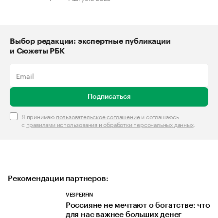
Выбор редакции: экспертные публикации
и Сюжеты РБК
Подписаться
Я принимаю
пользовательское соглашение
и соглашаюсь
с
правилами использования и обработки персональных данных
.
Рекомендации партнеров:
VESPERFIN
Россияне не мечтают о богатстве: что
для нас важнее больших денег