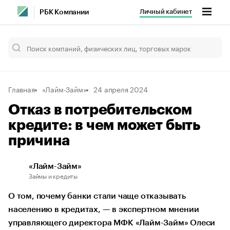
Личный кабинет
РБК Компании
Главная
«Лайм-Займ»
24 апреля 2024
Отказ в потребительском
кредите: в чем может быть
причина
«Лайм-Займ»
Займы и кредиты
О том, почему банки стали чаще отказывать
населению в кредитах, — в экспертном мнении
управляющего директора МФК «Лайм-Займ» Олеси