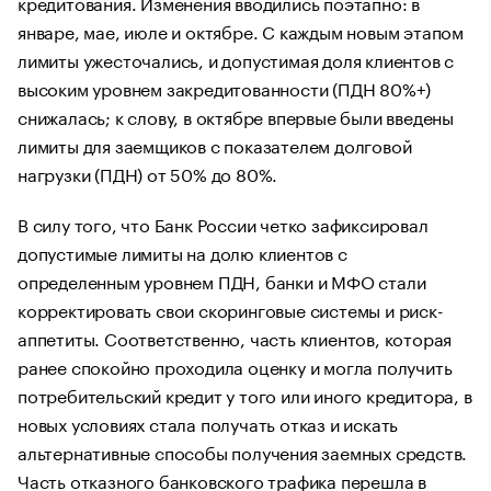
кредитования. Изменения вводились поэтапно: в
январе, мае, июле и октябре. С каждым новым этапом
лимиты ужесточались, и допустимая доля клиентов с
высоким уровнем закредитованности (ПДН 80%+)
снижалась; к слову, в октябре впервые были введены
лимиты для заемщиков с показателем долговой
нагрузки (ПДН) от 50% до 80%.
В силу того, что Банк России четко зафиксировал
допустимые лимиты на долю клиентов с
определенным уровнем ПДН, банки и МФО стали
корректировать свои скоринговые системы и риск-
аппетиты. Соответственно, часть клиентов, которая
ранее спокойно проходила оценку и могла получить
потребительский кредит у того или иного кредитора, в
новых условиях стала получать отказ и искать
альтернативные способы получения заемных средств.
Часть отказного банковского трафика перешла в