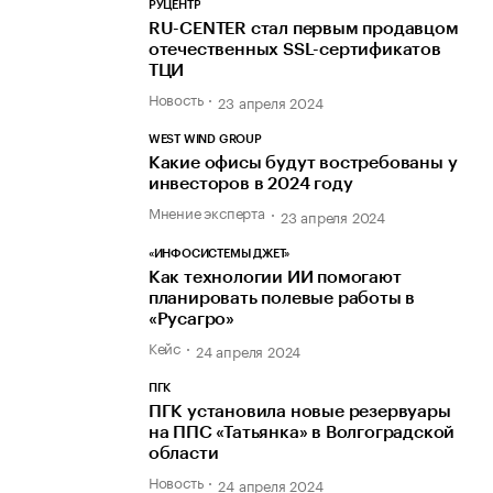
РУЦЕНТР
RU-CENTER стал первым продавцом
отечественных SSL-сертификатов
ТЦИ
Новость
23 апреля 2024
WEST WIND GROUP
Какие офисы будут востребованы у
инвесторов в 2024 году
Мнение эксперта
23 апреля 2024
«ИНФОСИСТЕМЫ ДЖЕТ»
Как технологии ИИ помогают
планировать полевые работы в
«Русагро»
Кейс
24 апреля 2024
ПГК
ПГК установила новые резервуары
на ППС «Татьянка» в Волгоградской
области
Новость
24 апреля 2024