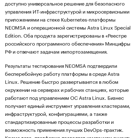
доступно универсальное решение для безопасного
управления ИТ-инфраструктурой и микросервисными
приложениями на стеке Kubernetes-платформы
NEOMSA и операционной системы Astra Linux Special
Edition. Оба продукта зарегистрированы в «Реестре
российского программного обеспечения» Минцифры
РФ и отвечают задачам импортозамещения.
Результаты тестирования NEOMSA подтвердили
бесперебойную работу платформы в среде Astra
Linux. Решение быстро развертывается в любом
окружении на серверах и рабочих станциях, которые
работают под управлением ОС Astra Linux. Бизнес
получает единый инструмент управления кластерами,
инфраструктурой, конфигурациями, а также
стандартизированные процессы разработки и
возможность применения лучших DevOps-практик.
Кроме того, платформа позволяет компаниям снизить