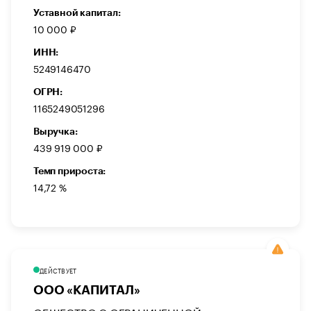
Уставной капитал:
10 000 ₽
ИНН:
5249146470
ОГРН:
1165249051296
Выручка:
439 919 000 ₽
Темп прироста:
14,72 %
ДЕЙСТВУЕТ
ООО «КАПИТАЛ»