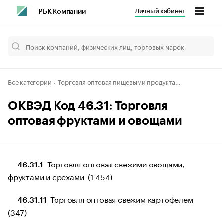
Личный кабинет
РБК Компании
Все категории
Торговля оптовая пищевыми продуктами, напитками и табачными изделиями
ОКВЭД Код 46.31: Торговля
оптовая фруктами и овощами
Торговля оптовая свежими овощами,
46.31.1
фруктами и орехами (1 454)
Торговля оптовая свежим картофелем
46.31.11
(347)