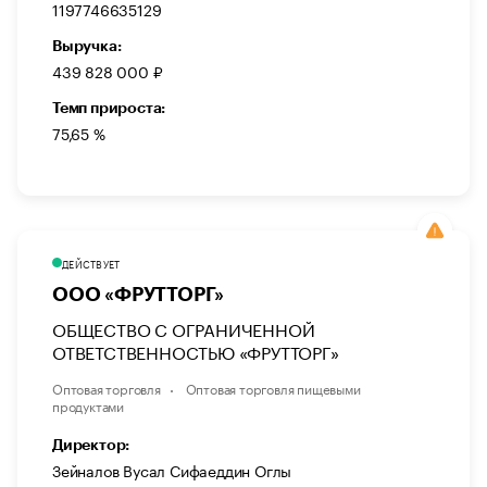
1197746635129
Выручка:
439 828 000 ₽
Темп прироста:
75,65 %
ДЕЙСТВУЕТ
ООО «ФРУТТОРГ»
ОБЩЕСТВО С ОГРАНИЧЕННОЙ
ОТВЕТСТВЕННОСТЬЮ «ФРУТТОРГ»
Оптовая торговля
Оптовая торговля пищевыми
продуктами
Директор:
Зейналов Вусал Сифаеддин Оглы