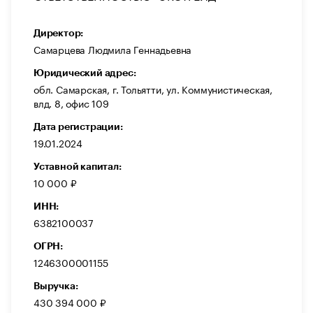
Директор:
Самарцева Людмила Геннадьевна
Юридический адрес:
обл. Самарская, г. Тольятти, ул. Коммунистическая,
влд. 8, офис 109
Дата регистрации:
19.01.2024
Уставной капитал:
10 000 ₽
ИНН:
6382100037
ОГРН:
1246300001155
Выручка:
430 394 000 ₽