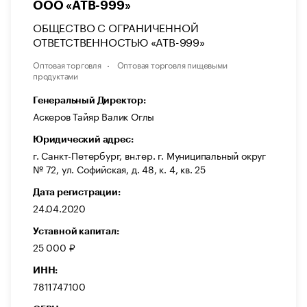
ООО «АТВ-999»
ОБЩЕСТВО С ОГРАНИЧЕННОЙ
ОТВЕТСТВЕННОСТЬЮ «АТВ-999»
Оптовая торговля
Оптовая торговля пищевыми
продуктами
Генеральный Директор:
Аскеров Тайяр Валик Оглы
Юридический адрес:
г. Санкт-Петербург, вн.тер. г. Муниципальный округ
№ 72, ул. Софийская, д. 48, к. 4, кв. 25
Дата регистрации:
24.04.2020
Уставной капитал:
25 000 ₽
ИНН:
7811747100