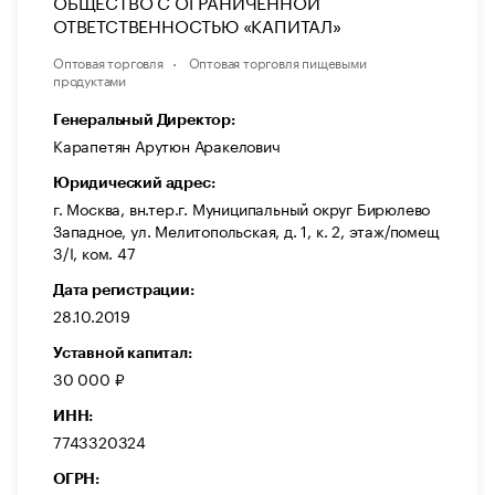
ОБЩЕСТВО С ОГРАНИЧЕННОЙ
ОТВЕТСТВЕННОСТЬЮ «КАПИТАЛ»
Оптовая торговля
Оптовая торговля пищевыми
продуктами
Генеральный Директор:
Карапетян Арутюн Аракелович
Юридический адрес:
г. Москва, вн.тер.г. Муниципальный округ Бирюлево
Западное, ул. Мелитопольская, д. 1, к. 2, этаж/помещ
3/I, ком. 47
Дата регистрации:
28.10.2019
Уставной капитал:
30 000 ₽
ИНН:
7743320324
ОГРН: