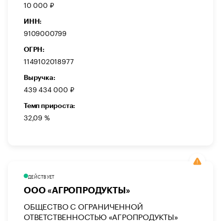
10 000 ₽
ИНН:
9109000799
ОГРН:
1149102018977
Выручка:
439 434 000 ₽
Темп прироста:
32,09 %
ДЕЙСТВУЕТ
ООО «АГРОПРОДУКТЫ»
ОБЩЕСТВО С ОГРАНИЧЕННОЙ
ОТВЕТСТВЕННОСТЬЮ «АГРОПРОДУКТЫ»