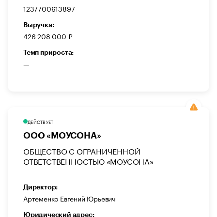
1237700613897
Выручка:
426 208 000 ₽
Темп прироста:
—
ДЕЙСТВУЕТ
ООО «МОУСОНА»
ОБЩЕСТВО С ОГРАНИЧЕННОЙ
ОТВЕТСТВЕННОСТЬЮ «МОУСОНА»
Директор:
Артеменко Евгений Юрьевич
Юридический адрес: