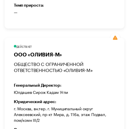
Темп прироста:
—
ДЕЙСТВУЕТ
ООО «ОЛИВИЯ-М»
ОБЩЕСТВО С ОГРАНИЧЕННОЙ
ОТВЕТСТВЕННОСТЬЮ «ОЛИВИЯ-М»
Генеральный Директор:
Юлдашев Сирож Кадам Угли
Юридический адрес:
г. Москва, вн.тер. г. Муниципальный округ
Алексеевский, пр-кт Мира, д. 116а, этаж Подвал,
пом/комн III/2