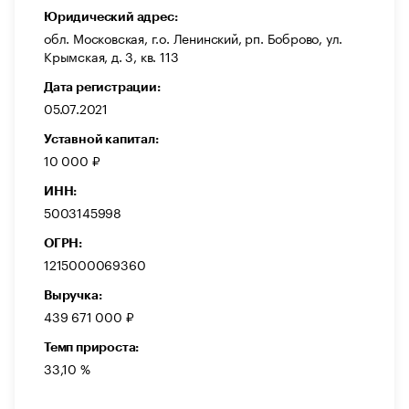
Юридический адрес:
обл. Московская, г.о. Ленинский, рп. Боброво, ул.
Крымская, д. 3, кв. 113
Дата регистрации:
05.07.2021
Уставной капитал:
10 000 ₽
ИНН:
5003145998
ОГРН:
1215000069360
Выручка:
439 671 000 ₽
Темп прироста:
33,10 %