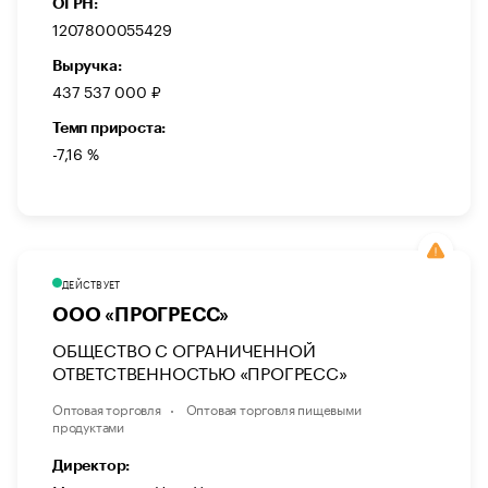
ОГРН:
1207800055429
Выручка:
437 537 000 ₽
Темп прироста:
-7,16 %
ДЕЙСТВУЕТ
ООО «ПРОГРЕСС»
ОБЩЕСТВО С ОГРАНИЧЕННОЙ
ОТВЕТСТВЕННОСТЬЮ «ПРОГРЕСС»
Оптовая торговля
Оптовая торговля пищевыми
продуктами
Директор: