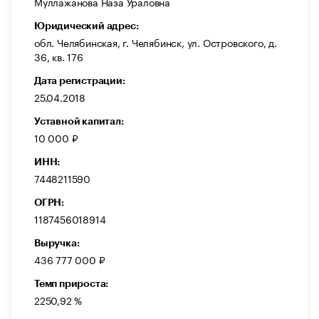
Муллажанова Наза Ураловна
Юридический адрес:
обл. Челябинская, г. Челябинск, ул. Островского, д.
36, кв. 176
Дата регистрации:
25.04.2018
Уставной капитал:
10 000 ₽
ИНН:
7448211590
ОГРН:
1187456018914
Выручка:
436 777 000 ₽
Темп прироста:
2250,92 %