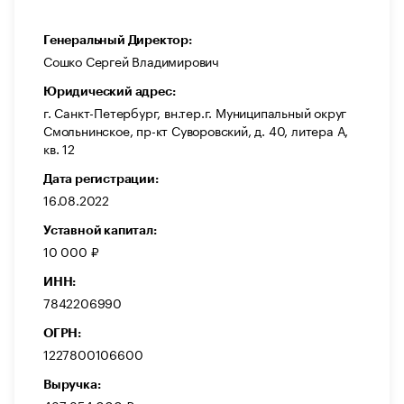
Генеральный Директор:
Сошко Сергей Владимирович
Юридический адрес:
г. Санкт-Петербург, вн.тер.г. Муниципальный округ
Смольнинское, пр-кт Суворовский, д. 40, литера А,
кв. 12
Дата регистрации:
16.08.2022
Уставной капитал:
10 000 ₽
ИНН:
7842206990
ОГРН:
1227800106600
Выручка: