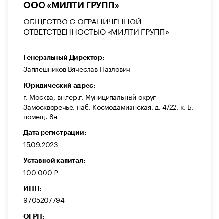
ООО «МИЛТИ ГРУПП»
ОБЩЕСТВО С ОГРАНИЧЕННОЙ
ОТВЕТСТВЕННОСТЬЮ «МИЛТИ ГРУПП»
Генеральный Директор:
Заплешников Вячеслав Павлович
Юридический адрес:
г. Москва, вн.тер.г. Муниципальный округ
Замоскворечье, наб. Космодамианская, д. 4/22, к. Б,
помещ. 8н
Дата регистрации:
15.09.2023
Уставной капитал:
100 000 ₽
ИНН:
9705207794
ОГРН: