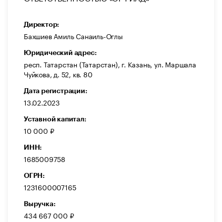
Директор:
Бахшиев Амиль Санаиль-Оглы
Юридический адрес:
респ. Татарстан (Татарстан), г. Казань, ул. Маршала
Чуйкова, д. 52, кв. 80
Дата регистрации:
13.02.2023
Уставной капитал:
10 000 ₽
ИНН:
1685009758
ОГРН:
1231600007165
Выручка:
434 667 000 ₽