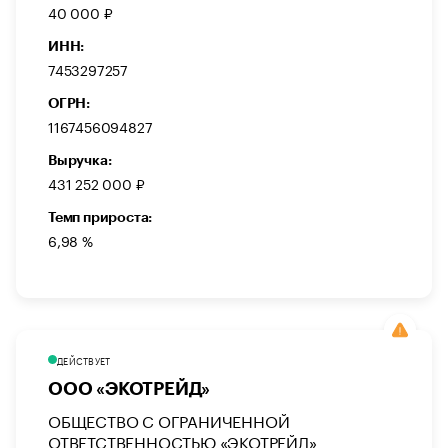
40 000 ₽
ИНН:
7453297257
ОГРН:
1167456094827
Выручка:
431 252 000 ₽
Темп прироста:
6,98 %
ДЕЙСТВУЕТ
ООО «ЭКОТРЕЙД»
ОБЩЕСТВО С ОГРАНИЧЕННОЙ
ОТВЕТСТВЕННОСТЬЮ «ЭКОТРЕЙД»