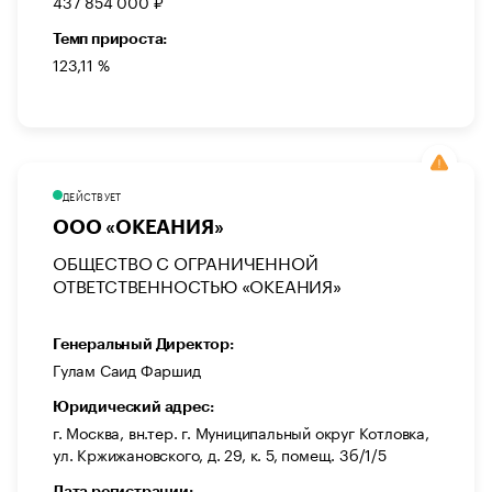
437 854 000 ₽
Темп прироста:
123,11 %
ДЕЙСТВУЕТ
ООО «ОКЕАНИЯ»
ОБЩЕСТВО С ОГРАНИЧЕННОЙ
ОТВЕТСТВЕННОСТЬЮ «ОКЕАНИЯ»
Генеральный Директор:
Гулам Саид Фаршид
Юридический адрес:
г. Москва, вн.тер. г. Муниципальный округ Котловка,
ул. Кржижановского, д. 29, к. 5, помещ. 3б/1/5
Дата регистрации: