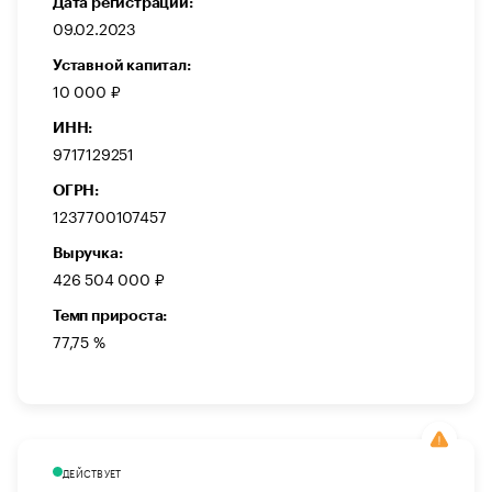
Дата регистрации:
09.02.2023
Уставной капитал:
10 000 ₽
ИНН:
9717129251
ОГРН:
1237700107457
Выручка:
426 504 000 ₽
Темп прироста:
77,75 %
ДЕЙСТВУЕТ