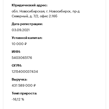
Юридический адрес:
обл. Новосибирская, г. Новосибирск, пр-д
Северный, д. 7/2, офис 2.16б
Дата регистрации:
03.09.2021
Уставной капитал:
10 000 ₽
ИНН:
5403065176
ОГРН:
1215400037434
Выручка:
431 589 000 ₽
Темп прироста:
-16,12 %