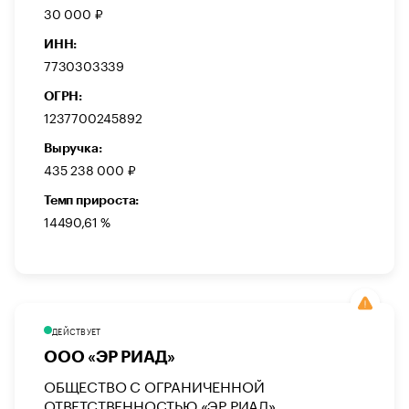
30 000 ₽
ИНН:
7730303339
ОГРН:
1237700245892
Выручка:
435 238 000 ₽
Темп прироста:
14490,61 %
ДЕЙСТВУЕТ
ООО «ЭР РИАД»
ОБЩЕСТВО С ОГРАНИЧЕННОЙ
ОТВЕТСТВЕННОСТЬЮ «ЭР РИАД»