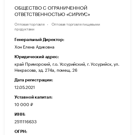
ОБЩЕСТВО С ОГРАНИЧЕННОЙ
ОТВЕТСТВЕННОСТЬЮ «СИРИУС»
Оптовая торговля
Оптовая торговля пищевыми
продуктами
Генеральный Директор:
Хон Елена Адиковна
Юридический адрес:
край Приморский, г.о. Уссурийский, г. Уссурийск, ул.
Некрасова, зд. 274а, помещ. 26
Дата регистрации:
12.05.2021
Уставной капитал:
10 000 ₽
ИНН:
2511116633
ОГРН: