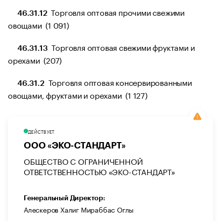
Торговля оптовая прочими свежими
46.31.12
овощами (1 091)
Торговля оптовая свежими фруктами и
46.31.13
орехами (207)
Торговля оптовая консервированными
46.31.2
овощами, фруктами и орехами (1 127)
ДЕЙСТВУЕТ
ООО «ЭКО-СТАНДАРТ»
ОБЩЕСТВО С ОГРАНИЧЕННОЙ
ОТВЕТСТВЕННОСТЬЮ «ЭКО-СТАНДАРТ»
Генеральный Директор:
Алескеров Халиг Мираббас Оглы