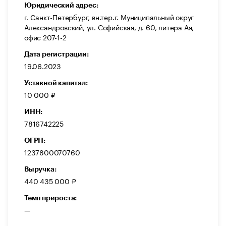
Юридический адрес:
г. Санкт-Петербург, вн.тер.г. Муниципальный округ
Александровский, ул. Софийская, д. 60, литера Ая,
офис 207-1-2
Дата регистрации:
19.06.2023
Уставной капитал:
10 000 ₽
ИНН:
7816742225
ОГРН:
1237800070760
Выручка:
440 435 000 ₽
Темп прироста:
—