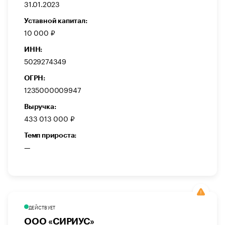
31.01.2023
Уставной капитал:
10 000 ₽
ИНН:
5029274349
ОГРН:
1235000009947
Выручка:
433 013 000 ₽
Темп прироста:
—
ДЕЙСТВУЕТ
ООО «СИРИУС»