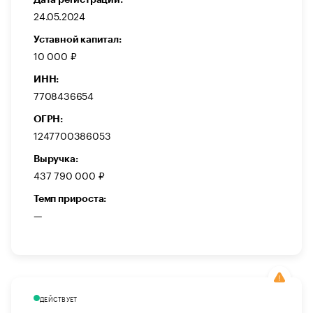
24.05.2024
Уставной капитал:
10 000 ₽
ИНН:
7708436654
ОГРН:
1247700386053
Выручка:
437 790 000 ₽
Темп прироста:
—
ДЕЙСТВУЕТ