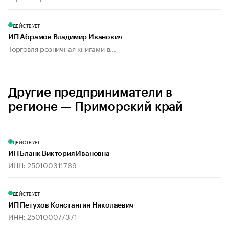
ДЕЙСТВУЕТ
ИП Абрамов Владимир Иванович
Торговля розничная книгами в...
Другие предприниматели в
регионе — Приморский край
ДЕЙСТВУЕТ
ИП Бланк Виктория Ивановна
ИНН: 250100311769
ДЕЙСТВУЕТ
ИП Петухов Константин Николаевич
ИНН: 250100077371