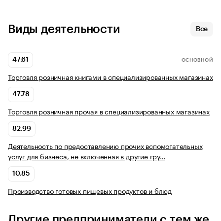
Виды деятельности
Все
47.61
ОСНОВНОЙ
Торговля розничная книгами в специализированных магазинах
47.78
Торговля розничная прочая в специализированных магазинах
82.99
Деятельность по предоставлению прочих вспомогательных
услуг для бизнеса, не включенная в другие гру…
10.85
Производство готовых пищевых продуктов и блюд
Другие предприниматели с тем же