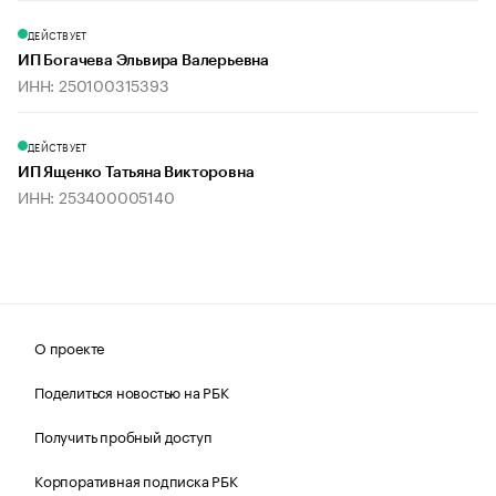
ДЕЙСТВУЕТ
ИП Богачева Эльвира Валерьевна
ИНН: 250100315393
ДЕЙСТВУЕТ
ИП Ященко Татьяна Викторовна
ИНН: 253400005140
О проекте
Поделиться новостью на РБК
Получить пробный доступ
Корпоративная подписка РБК