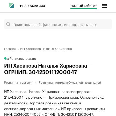
Личный кабинет
РБК Компании
Главная
ИП Хасанова Наталья Харисовна
ДЕЙСТВУЕТ
ОБНОВЛЕНО
ИП Хасанова Наталья Харисовна —
ОГРНИП: 304250111200047
Розничная торговля
Розничная торговля бумажной продукцией
ИП Хасанова Наталья Харисовна зарегистрирован
21.04.2004, в регионе — Приморский край. Основной вид
деятельности: Торговля розничная книгами в
специализированных магазинах. ИП присвоены реквизиты
ИНН: 253402044057 и ОГРНИП: 304250111200047.