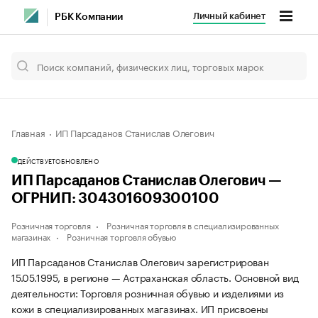
Личный кабинет
РБК Компании
Главная
ИП Парсаданов Станислав Олегович
ДЕЙСТВУЕТ
ОБНОВЛЕНО
ИП Парсаданов Станислав Олегович —
ОГРНИП: 304301609300100
Розничная торговля
Розничная торговля в специализированных
магазинах
Розничная торговля обувью
ИП Парсаданов Станислав Олегович зарегистрирован
15.05.1995, в регионе — Астраханская область. Основной вид
деятельности: Торговля розничная обувью и изделиями из
кожи в специализированных магазинах. ИП присвоены