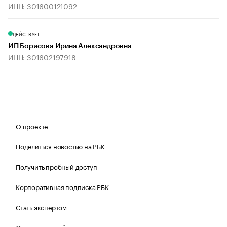
ИНН: 301600121092
ДЕЙСТВУЕТ
ИП Борисова Ирина Александровна
ИНН: 301602197918
О проекте
Поделиться новостью на РБК
Получить пробный доступ
Корпоративная подписка РБК
Стать экспертом