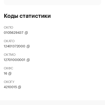
Коды статистики
ОКПО
0105629437
ОКАТО
12401372000
ОКТМО
12701000001
ОКФС
16
ОКОГУ
4210015