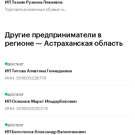
ИП Тазаян Рузанна Леваевна
Торговля розничная обувью и...
Другие предприниматели в
регионе — Астраханская область
ДЕЙСТВУЕТ
ИП Титова Алевтина Геннадьевна
ИНН: 301605328774
ДЕЙСТВУЕТ
ИП Османов Марат Ильдарбекович
ИНН: 301600020376
ДЕЙСТВУЕТ
ИП Белотелов Александр Валентинович