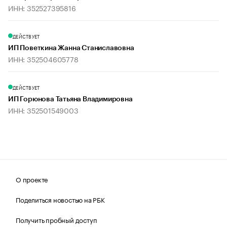
ИНН: 352527395816
ДЕЙСТВУЕТ
ИП Поветкина Жанна Станиславовна
ИНН: 352504605778
ДЕЙСТВУЕТ
ИП Горюнова Татьяна Владимировна
ИНН: 352501549003
О проекте
Поделиться новостью на РБК
Получить пробный доступ