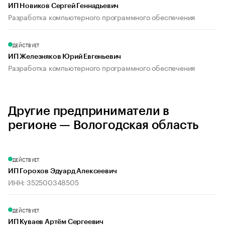
ИП Новиков Сергей Геннадьевич
Разработка компьютерного программного обеспечения
ДЕЙСТВУЕТ
ИП Железняков Юрий Евгеньевич
Разработка компьютерного программного обеспечения
Другие предприниматели в
регионе — Вологодская область
ДЕЙСТВУЕТ
ИП Горохов Эдуард Алексеевич
ИНН: 352500348505
ДЕЙСТВУЕТ
ИП Куваев Артём Сергеевич