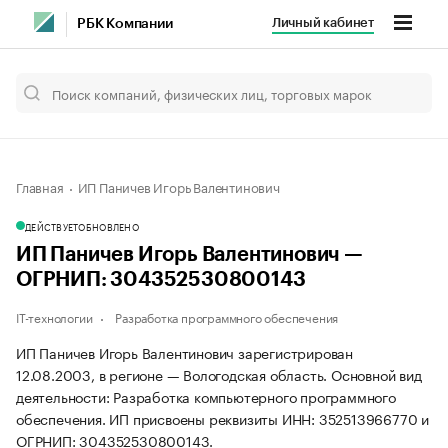
Личный кабинет
РБК Компании
Главная
ИП Паничев Игорь Валентинович
ДЕЙСТВУЕТ
ОБНОВЛЕНО
ИП Паничев Игорь Валентинович —
ОГРНИП: 304352530800143
IT-технологии
Разработка программного обеспечения
ИП Паничев Игорь Валентинович зарегистрирован
12.08.2003, в регионе — Вологодская область. Основной вид
деятельности: Разработка компьютерного программного
обеспечения. ИП присвоены реквизиты ИНН: 352513966770 и
ОГРНИП: 304352530800143.