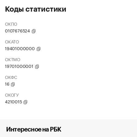
Коды статистики
ОКПО
0107676524
ОКАТО
19401000000
ОКТМО
19701000001
ОКФС
16
ОКОГУ
4210015
Интересное на РБК