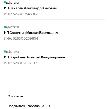
ДЕЙСТВУЕТ
ИП Захарян Александр Кимович
ИНН: 526300548363
ДЕЙСТВУЕТ
ИП Савочкин Михаил Васильевич
ИНН: 526300239654
ДЕЙСТВУЕТ
ИП Воробьев Алексей Владимирович
ИНН: 526302667817
О проекте
Поделиться новостью на РБК