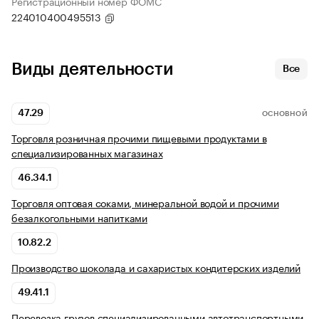
Регистрационный номер ФОМС
224010400495513
Виды деятельности
Все
47.29
ОСНОВНОЙ
Торговля розничная прочими пищевыми продуктами в
специализированных магазинах
46.34.1
Торговля оптовая соками, минеральной водой и прочими
безалкогольными напитками
10.82.2
Производство шоколада и сахаристых кондитерских изделий
49.41.1
Перевозка грузов специализированными автотранспортными