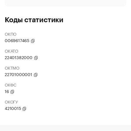
Коды статистики
ОКПО
0069617465
ОКАТО
22401382000
ОКТМО
22701000001
ОКФС
16
ОКОГУ
4210015