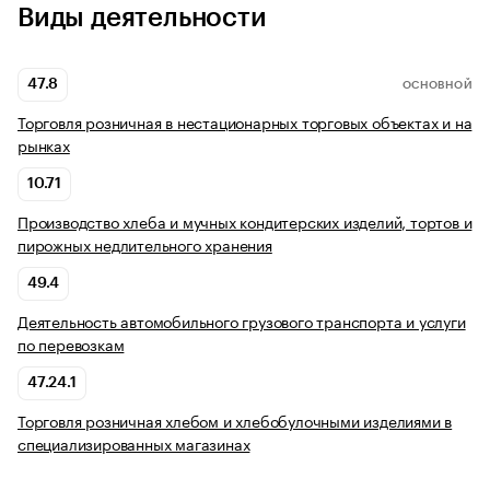
Виды деятельности
47.8
ОСНОВНОЙ
Торговля розничная в нестационарных торговых объектах и на
рынках
10.71
Производство хлеба и мучных кондитерских изделий, тортов и
пирожных недлительного хранения
49.4
Деятельность автомобильного грузового транспорта и услуги
по перевозкам
47.24.1
Торговля розничная хлебом и хлебобулочными изделиями в
специализированных магазинах