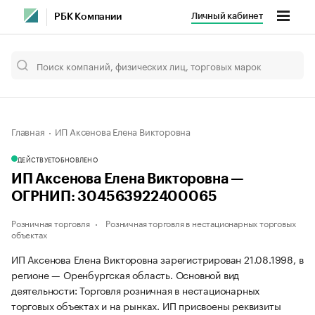
Личный кабинет
РБК Компании
Главная
ИП Аксенова Елена Викторовна
ДЕЙСТВУЕТ
ОБНОВЛЕНО
ИП Аксенова Елена Викторовна —
ОГРНИП: 304563922400065
Розничная торговля
Розничная торговля в нестационарных торговых
объектах
ИП Аксенова Елена Викторовна зарегистрирован 21.08.1998, в
регионе — Оренбургская область. Основной вид
деятельности: Торговля розничная в нестационарных
торговых объектах и на рынках. ИП присвоены реквизиты