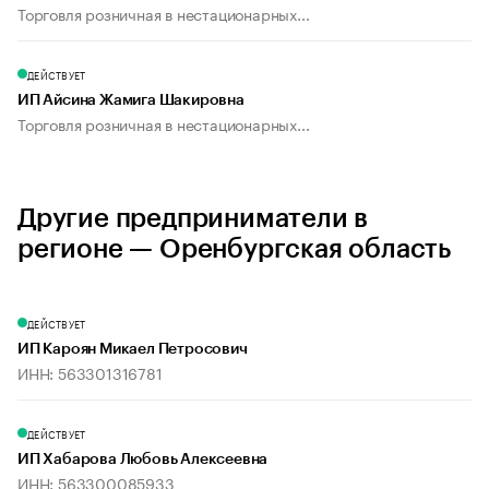
Торговля розничная в нестационарных...
ДЕЙСТВУЕТ
ИП Айсина Жамига Шакировна
Торговля розничная в нестационарных...
Другие предприниматели в
регионе — Оренбургская область
ДЕЙСТВУЕТ
ИП Кароян Микаел Петросович
ИНН: 563301316781
ДЕЙСТВУЕТ
ИП Хабарова Любовь Алексеевна
ИНН: 563300085933