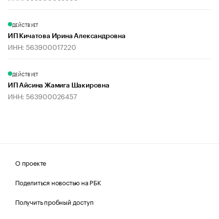
ДЕЙСТВУЕТ
ИП Кичатова Ирина Александровна
ИНН: 563900017220
ДЕЙСТВУЕТ
ИП Айсина Жамига Шакировна
ИНН: 563900026457
О проекте
Поделиться новостью на РБК
Получить пробный доступ