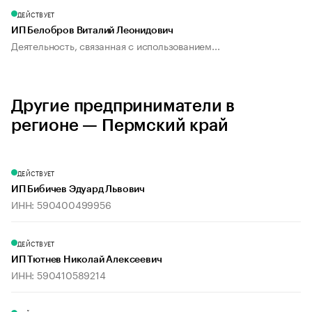
ДЕЙСТВУЕТ
ИП Белобров Виталий Леонидович
Деятельность, связанная с использованием...
Другие предприниматели в
регионе — Пермский край
ДЕЙСТВУЕТ
ИП Бибичев Эдуард Львович
ИНН: 590400499956
ДЕЙСТВУЕТ
ИП Тютнев Николай Алексеевич
ИНН: 590410589214