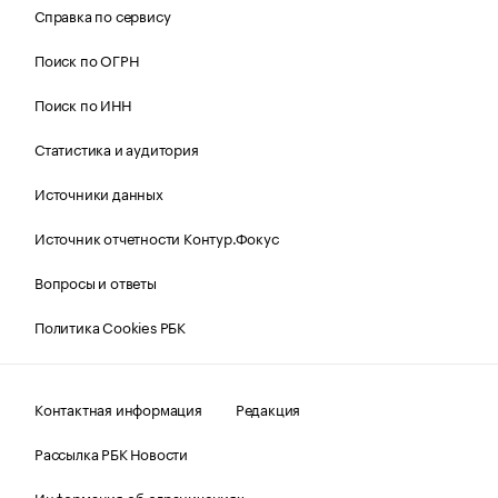
Справка по сервису
Поиск по ОГРН
Поиск по ИНН
Статистика и аудитория
Источники данных
Источник отчетности Контур.Фокус
Вопросы и ответы
Политика Cookies РБК
Контактная информация
Редакция
Рассылка РБК Новости
Информация об ограничениях