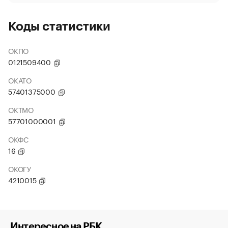
Коды статистики
ОКПО
0121509400
ОКАТО
57401375000
ОКТМО
57701000001
ОКФС
16
ОКОГУ
4210015
Интересное на РБК