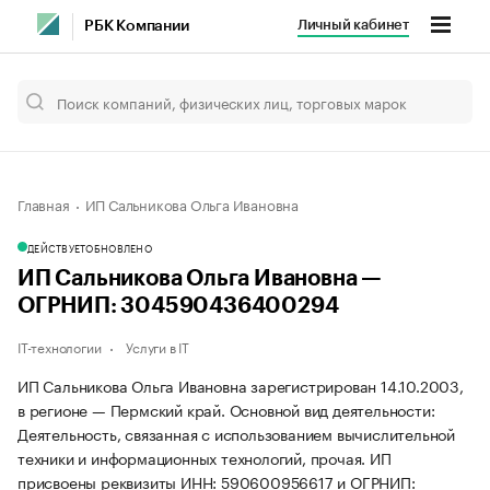
Личный кабинет
РБК Компании
Главная
ИП Сальникова Ольга Ивановна
ДЕЙСТВУЕТ
ОБНОВЛЕНО
ИП Сальникова Ольга Ивановна —
ОГРНИП: 304590436400294
IT-технологии
Услуги в IT
ИП Сальникова Ольга Ивановна зарегистрирован 14.10.2003,
в регионе — Пермский край. Основной вид деятельности:
Деятельность, связанная с использованием вычислительной
техники и информационных технологий, прочая. ИП
присвоены реквизиты ИНН: 590600956617 и ОГРНИП: