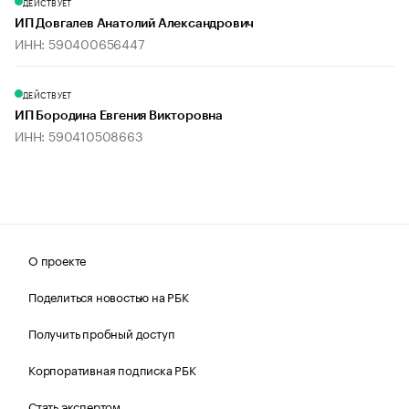
ДЕЙСТВУЕТ
ИП Довгалев Анатолий Александрович
ИНН: 590400656447
ДЕЙСТВУЕТ
ИП Бородина Евгения Викторовна
ИНН: 590410508663
О проекте
Поделиться новостью на РБК
Получить пробный доступ
Корпоративная подписка РБК
Стать экспертом