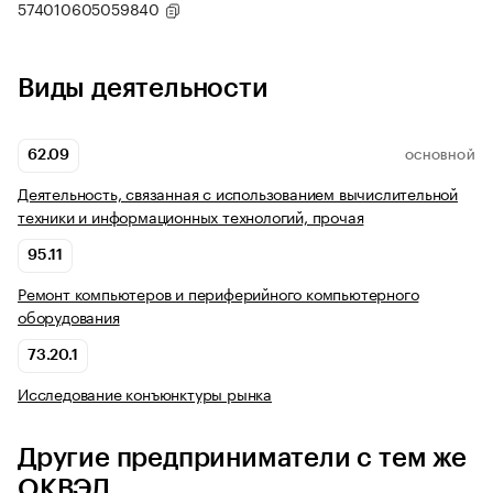
574010605059840
Виды деятельности
62.09
ОСНОВНОЙ
Деятельность, связанная с использованием вычислительной
техники и информационных технологий, прочая
95.11
Ремонт компьютеров и периферийного компьютерного
оборудования
73.20.1
Исследование конъюнктуры рынка
Другие предприниматели с тем же
ОКВЭД