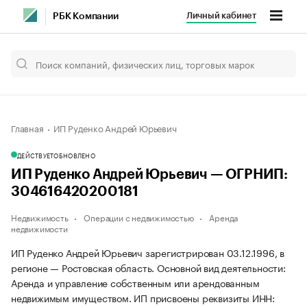
Личный кабинет
РБК Компании
Главная
ИП Руденко Андрей Юрьевич
ДЕЙСТВУЕТ
ОБНОВЛЕНО
ИП Руденко Андрей Юрьевич — ОГРНИП:
304616420200181
Недвижимость
Операции с недвижимостью
Аренда
недвижимости
ИП Руденко Андрей Юрьевич зарегистрирован 03.12.1996, в
регионе — Ростовская область. Основной вид деятельности:
Аренда и управление собственным или арендованным
недвижимым имуществом. ИП присвоены реквизиты ИНН: