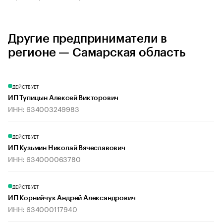
Другие предприниматели в
регионе — Самарская область
ДЕЙСТВУЕТ
ИП Тупицын Алексей Викторович
ИНН: 634003249983
ДЕЙСТВУЕТ
ИП Кузьмин Николай Вячеславович
ИНН: 634000063780
ДЕЙСТВУЕТ
ИП Корнийчук Андрей Александрович
ИНН: 634000117940