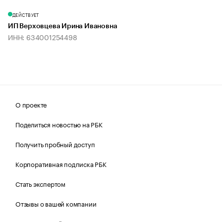
ДЕЙСТВУЕТ
ИП Верховцева Ирина Ивановна
ИНН: 634001254498
О проекте
Поделиться новостью на РБК
Получить пробный доступ
Корпоративная подписка РБК
Стать экспертом
Отзывы о вашей компании