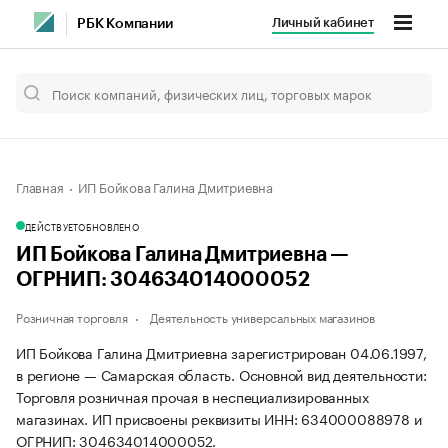
Личный кабинет
РБК Компании
Главная
ИП Бойкова Галина Дмитриевна
ДЕЙСТВУЕТ
ОБНОВЛЕНО
ИП Бойкова Галина Дмитриевна —
ОГРНИП: 304634014000052
Розничная торговля
Деятельность универсальных магазинов
ИП Бойкова Галина Дмитриевна зарегистрирован 04.06.1997,
в регионе — Самарская область. Основной вид деятельности:
Торговля розничная прочая в неспециализированных
магазинах. ИП присвоены реквизиты ИНН: 634000088978 и
ОГРНИП: 304634014000052.