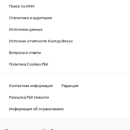
Поиск по ИНН
Статистика и аудитория
Источники данных
Источник отчетности Контур.Фокус
Вопросы и ответы
Политика Cookies РБК
Контактная информация
Редакция
Рассылка РБК Новости
Информация об ограничениях
Правовая информация
О соблюдении авторских прав