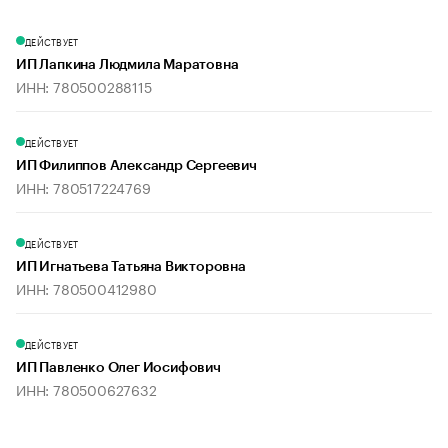
ДЕЙСТВУЕТ
ИП Лапкина Людмила Маратовна
ИНН: 780500288115
ДЕЙСТВУЕТ
ИП Филиппов Александр Сергеевич
ИНН: 780517224769
ДЕЙСТВУЕТ
ИП Игнатьева Татьяна Викторовна
ИНН: 780500412980
ДЕЙСТВУЕТ
ИП Павленко Олег Иосифович
ИНН: 780500627632