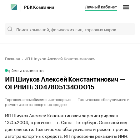
Личный кабинет
РБК Компании
Главная
ИП Шиуков Алексей Константинович
ДЕЙСТВУЕТ
ОБНОВЛЕНО
ИП Шиуков Алексей Константинович —
ОГРНИП: 304780513400015
Торговля автомобилями и автосервис
Техническое обслуживание и
ремонт автотранспортных средств
ИП Шиуков Алексей Константинович зарегистрирован
13.05.2004, в регионе — г. Санкт-Петербург. Основной вид
деятельности: Техническое обслуживание и ремонт прочих
автотранспортных средств. ИП присвоены реквизиты ИНН: