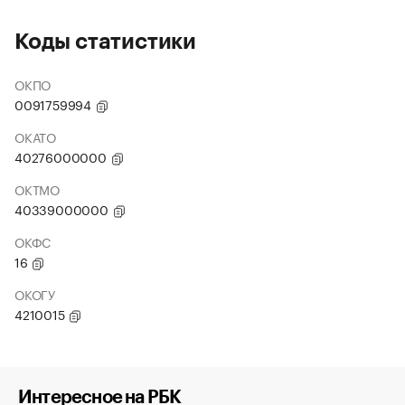
Коды статистики
ОКПО
0091759994
ОКАТО
40276000000
ОКТМО
40339000000
ОКФС
16
ОКОГУ
4210015
Интересное на РБК